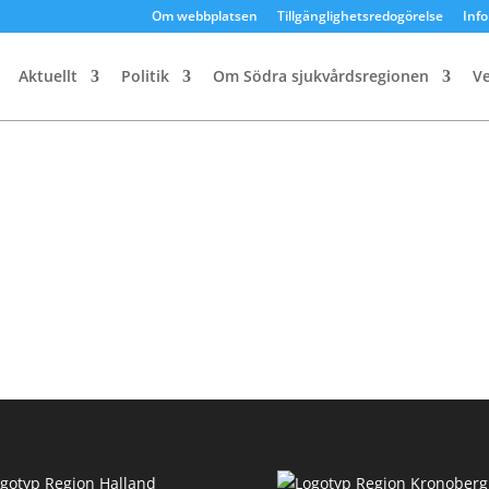
Om webbplatsen
Tillgänglighetsredogörelse
Inf
Aktuellt
Politik
Om Södra sjukvårdsregionen
V