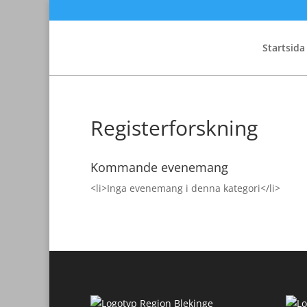
Startsida
Registerforskning
Kommande evenemang
<li>Inga evenemang i denna kategori</li>