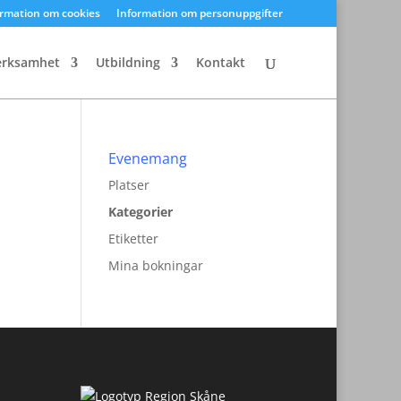
ormation om cookies
Information om personuppgifter
erksamhet
Utbildning
Kontakt
Evenemang
Platser
Kategorier
Etiketter
Mina bokningar