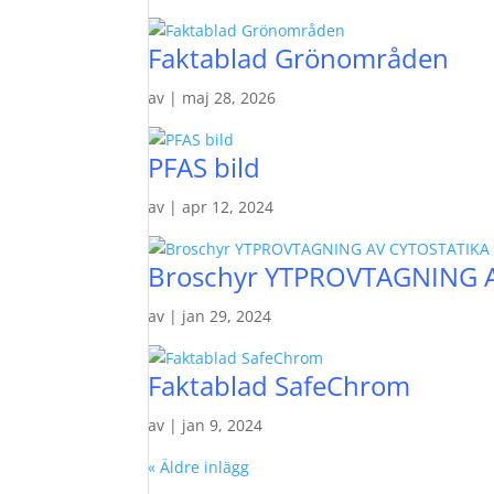
Faktablad Grönområden
av
|
maj 28, 2026
PFAS bild
av
|
apr 12, 2024
Broschyr YTPROVTAGNING 
av
|
jan 29, 2024
Faktablad SafeChrom
av
|
jan 9, 2024
« Äldre inlägg