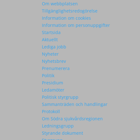
Om webbplatsen
Tillgänglighetsredogörelse
Information om cookies
Information om personuppgifter
Startsida
Aktuellt
Lediga jobb
Nyheter
Nyhetsbrev
Prenumerera
Politik
Presidium
Ledamöter
Politisk styrgrupp
Sammanträden och handlingar
Protokoll
Om Södra sjukvårdsregionen
Ledningsgrupp
Styrande dokument