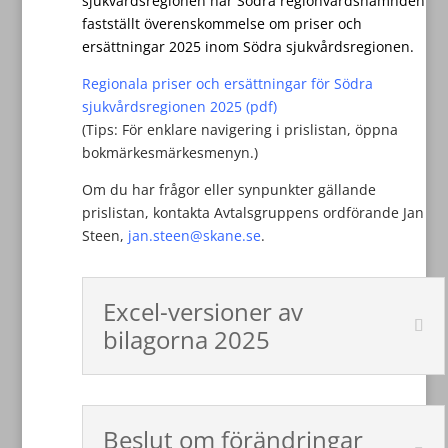
sjukvårdsregionen har Södra regionvårdsnämnden
fastställt överenskommelse om priser och
ersättningar 2025 inom Södra sjukvårdsregionen.
Regionala priser och ersättningar för Södra
sjukvårdsregionen 2025 (pdf)
(Tips: För enklare navigering i prislistan, öppna
bokmärkesmärkesmenyn.)
Om du har frågor eller synpunkter gällande
prislistan, kontakta Avtalsgruppens ordförande Jan
Steen,
jan.steen@skane.se
.
Excel-versioner av
bilagorna 2025
Beslut om förändringar