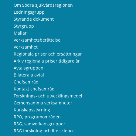
Om Södra sjukvårdsregionen
Ledningsgrupp
Styrande dokument
Styrgrupp
Mallar
Verksamhetsberättelse
Verksamhet
Regionala priser och ersättningar
Arkiv regionala priser tidigare år
Avtalsgruppen
Bilaterala avtal
Chefsamråd
Kontakt chefsamråd
Forsknings- och utvecklingsmedel
Gemensamma verksamheter
Kunskapsstyrning
RPO, programområden
RSG, samverkansgrupper
RSG forskning och life science