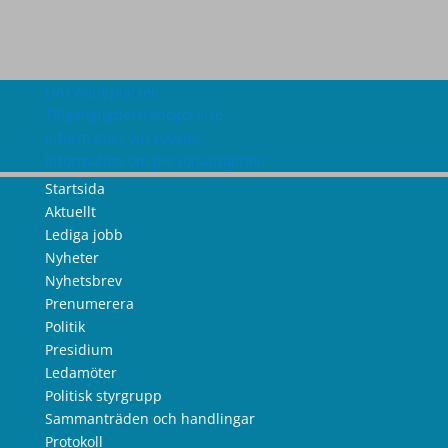
Om webbplatsen
Tillgänglighetsredogörelse
Information om cookies
Information om personuppgifter
Startsida
Aktuellt
Lediga jobb
Nyheter
Nyhetsbrev
Prenumerera
Politik
Presidium
Ledamöter
Politisk styrgrupp
Sammanträden och handlingar
Protokoll