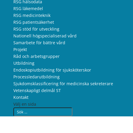
RSG hälsodata
RSG läkemedel
RSG medicinteknik
RSG patientsäkerhet
RSG stöd för utveckling
Nationell högspecialiserad vård
Samarbete för bättre vård
Projekt
Råd och arbetsgrupper
Utbildning
Endoskopiutbildning för sjuksköterskor
Processledarutbildning
Sjukdomsklassificering för medicinska sekreterare
Vetenskapligt delmål ST
Kontakt
Välj en sida