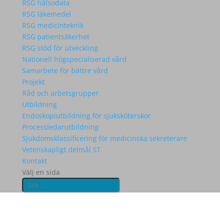
RSG hälsodata
RSG läkemedel
RSG medicinteknik
RSG patientsäkerhet
RSG stöd för utveckling
Nationell högspecialiserad vård
Samarbete för bättre vård
Projekt
Råd och arbetsgrupper
Utbildning
Endoskopiutbildning för sjuksköterskor
Processledarutbildning
Sjukdomsklassificering för medicinska sekreterare
Vetenskapligt delmål ST
Kontakt
Välj en sida