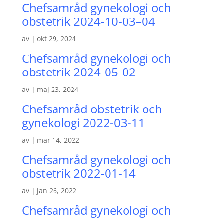
Chefsamråd gynekologi och
obstetrik 2024-10-03–04
av
|
okt 29, 2024
Chefsamråd gynekologi och
obstetrik 2024-05-02
av
|
maj 23, 2024
Chefsamråd obstetrik och
gynekologi 2022-03-11
av
|
mar 14, 2022
Chefsamråd gynekologi och
obstetrik 2022-01-14
av
|
jan 26, 2022
Chefsamråd gynekologi och