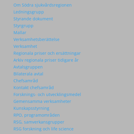
Om Södra sjukvårdsregionen
Ledningsgrupp
Styrande dokument
Styrgrupp
Mallar
Verksamhetsberättelse
Verksamhet
Regionala priser och ersättningar
Arkiv regionala priser tidigare år
Avtalsgruppen
Bilaterala avtal
Chefsamråd
Kontakt chefsamråd
Forsknings- och utvecklingsmedel
Gemensamma verksamheter
Kunskapsstyrning
RPO, programområden
RSG, samverkansgrupper
RSG forskning och life science