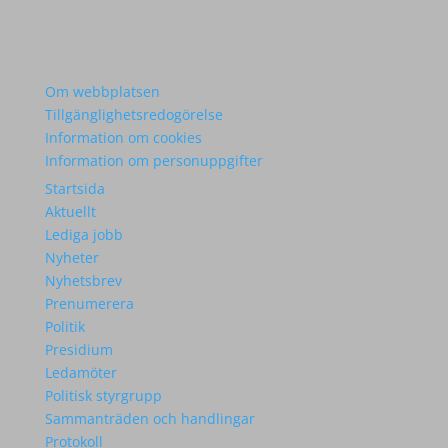
Om webbplatsen
Tillgänglighetsredogörelse
Information om cookies
Information om personuppgifter
Startsida
Aktuellt
Lediga jobb
Nyheter
Nyhetsbrev
Prenumerera
Politik
Presidium
Ledamöter
Politisk styrgrupp
Sammanträden och handlingar
Protokoll