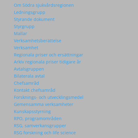
Om Södra sjukvårdsregionen
Ledningsgrupp
Styrande dokument
Styrgrupp
Mallar
Verksamhetsberättelse
Verksamhet
Regionala priser och ersättningar
Arkiv regionala priser tidigare år
Avtalsgruppen
Bilaterala avtal
Chefsamråd
Kontakt chefsamråd
Forsknings- och utvecklingsmedel
Gemensamma verksamheter
Kunskapsstyrning
RPO, programområden
RSG, samverkansgrupper
RSG forskning och life science