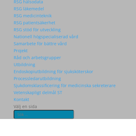
RSG hälsodata
RSG läkemedel
RSG medicinteknik
RSG patientsäkerhet
RSG stöd för utveckling
Nationell högspecialiserad vård
Samarbete för bättre vård
Projekt
Råd och arbetsgrupper
Utbildning
Endoskopiutbildning för sjuksköterskor
Processledarutbildning
Sjukdomsklassificering för medicinska sekreterare
Vetenskapligt delmål ST
Kontakt
Välj en sida