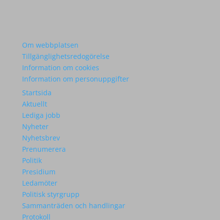
Om webbplatsen
Tillgänglighetsredogörelse
Information om cookies
Information om personuppgifter
Startsida
Aktuellt
Lediga jobb
Nyheter
Nyhetsbrev
Prenumerera
Politik
Presidium
Ledamöter
Politisk styrgrupp
Sammanträden och handlingar
Protokoll