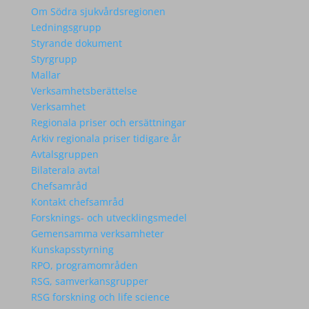
Om Södra sjukvårdsregionen
Ledningsgrupp
Styrande dokument
Styrgrupp
Mallar
Verksamhetsberättelse
Verksamhet
Regionala priser och ersättningar
Arkiv regionala priser tidigare år
Avtalsgruppen
Bilaterala avtal
Chefsamråd
Kontakt chefsamråd
Forsknings- och utvecklingsmedel
Gemensamma verksamheter
Kunskapsstyrning
RPO, programområden
RSG, samverkansgrupper
RSG forskning och life science