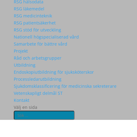
RSG hälsodata
RSG läkemedel
RSG medicinteknik
RSG patientsäkerhet
RSG stöd för utveckling
Nationell högspecialiserad vård
Samarbete för bättre vård
Projekt
Råd och arbetsgrupper
Utbildning
Endoskopiutbildning för sjuksköterskor
Processledarutbildning
Sjukdomsklassificering för medicinska sekreterare
Vetenskapligt delmål ST
Kontakt
Välj en sida