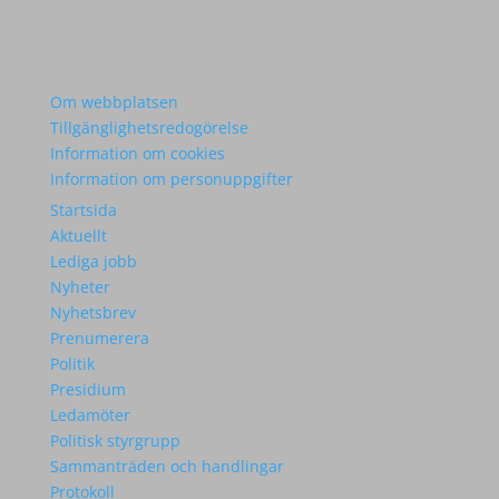
Om webbplatsen
Tillgänglighetsredogörelse
Information om cookies
Information om personuppgifter
Startsida
Aktuellt
Lediga jobb
Nyheter
Nyhetsbrev
Prenumerera
Politik
Presidium
Ledamöter
Politisk styrgrupp
Sammanträden och handlingar
Protokoll