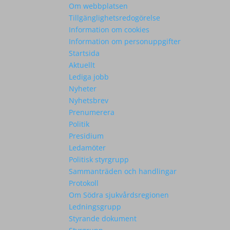
Om webbplatsen
Tillgänglighetsredogörelse
Information om cookies
Information om personuppgifter
Startsida
Aktuellt
Lediga jobb
Nyheter
Nyhetsbrev
Prenumerera
Politik
Presidium
Ledamöter
Politisk styrgrupp
Sammanträden och handlingar
Protokoll
Om Södra sjukvårdsregionen
Ledningsgrupp
Styrande dokument