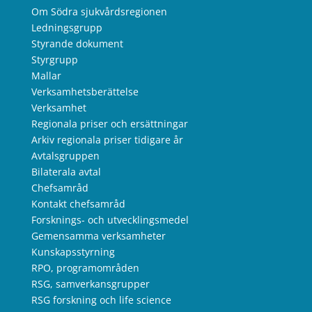
Om Södra sjukvårdsregionen
Ledningsgrupp
Styrande dokument
Styrgrupp
Mallar
Verksamhetsberättelse
Verksamhet
Regionala priser och ersättningar
Arkiv regionala priser tidigare år
Avtalsgruppen
Bilaterala avtal
Chefsamråd
Kontakt chefsamråd
Forsknings- och utvecklingsmedel
Gemensamma verksamheter
Kunskapsstyrning
RPO, programområden
RSG, samverkansgrupper
RSG forskning och life science