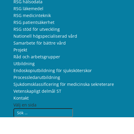
RSG hälsodata
RSG läkemedel
RSG medicinteknik
RSG patientsäkerhet
RSG stöd för utveckling
Nationell högspecialiserad vård
Samarbete för bättre vård
Projekt
Råd och arbetsgrupper
Utbildning
Endoskopiutbildning för sjuksköterskor
Processledarutbildning
Sjukdomsklassificering för medicinska sekreterare
Vetenskapligt delmål ST
Kontakt
Välj en sida