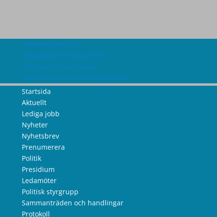
Om webbplatsen
Tillgänglighetsredogörelse
Information om cookies
Information om personuppgifter
Startsida
Aktuellt
Lediga jobb
Nyheter
Nyhetsbrev
Prenumerera
Politik
Presidium
Ledamöter
Politisk styrgrupp
Sammanträden och handlingar
Protokoll