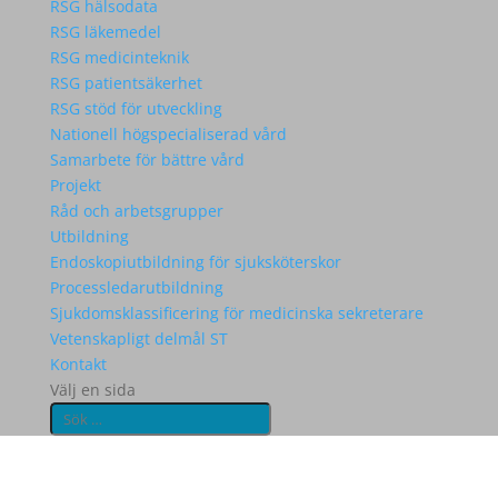
RSG hälsodata
RSG läkemedel
RSG medicinteknik
RSG patientsäkerhet
RSG stöd för utveckling
Nationell högspecialiserad vård
Samarbete för bättre vård
Projekt
Råd och arbetsgrupper
Utbildning
Endoskopiutbildning för sjuksköterskor
Processledarutbildning
Sjukdomsklassificering för medicinska sekreterare
Vetenskapligt delmål ST
Kontakt
Välj en sida