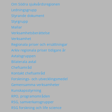
Om Södra sjukvårdsregionen
Ledningsgrupp
Styrande dokument
Styrgrupp
Mallar
Verksamhetsberättelse
Verksamhet
Regionala priser och ersättningar
Arkiv regionala priser tidigare år
Avtalsgruppen
Bilaterala avtal
Chefsamråd
Kontakt chefsamråd
Forsknings- och utvecklingsmedel
Gemensamma verksamheter
Kunskapsstyrning
RPO, programområden
RSG, samverkansgrupper
RSG forskning och life science