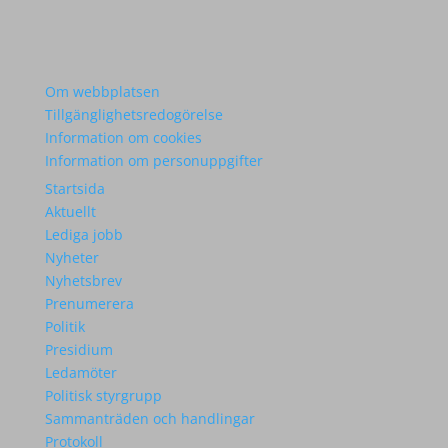
Om webbplatsen
Tillgänglighetsredogörelse
Information om cookies
Information om personuppgifter
Startsida
Aktuellt
Lediga jobb
Nyheter
Nyhetsbrev
Prenumerera
Politik
Presidium
Ledamöter
Politisk styrgrupp
Sammanträden och handlingar
Protokoll