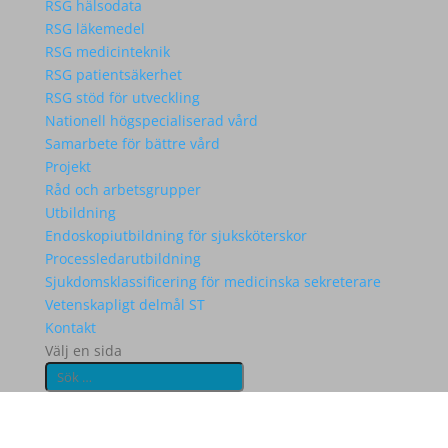
RSG hälsodata
RSG läkemedel
RSG medicinteknik
RSG patientsäkerhet
RSG stöd för utveckling
Nationell högspecialiserad vård
Samarbete för bättre vård
Projekt
Råd och arbetsgrupper
Utbildning
Endoskopiutbildning för sjuksköterskor
Processledarutbildning
Sjukdomsklassificering för medicinska sekreterare
Vetenskapligt delmål ST
Kontakt
Välj en sida