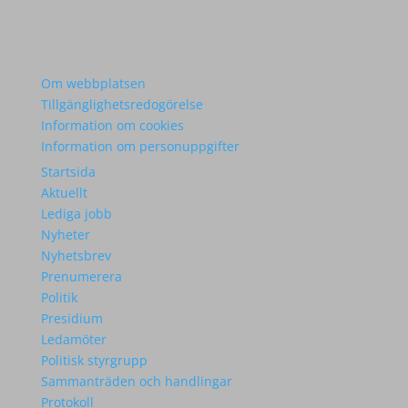
Om webbplatsen
Tillgänglighetsredogörelse
Information om cookies
Information om personuppgifter
Startsida
Aktuellt
Lediga jobb
Nyheter
Nyhetsbrev
Prenumerera
Politik
Presidium
Ledamöter
Politisk styrgrupp
Sammanträden och handlingar
Protokoll