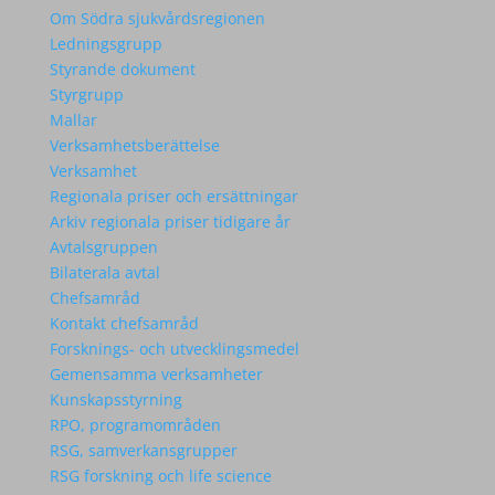
Om Södra sjukvårdsregionen
Ledningsgrupp
Styrande dokument
Styrgrupp
Mallar
Verksamhetsberättelse
Verksamhet
Regionala priser och ersättningar
Arkiv regionala priser tidigare år
Avtalsgruppen
Bilaterala avtal
Chefsamråd
Kontakt chefsamråd
Forsknings- och utvecklingsmedel
Gemensamma verksamheter
Kunskapsstyrning
RPO, programområden
RSG, samverkansgrupper
RSG forskning och life science