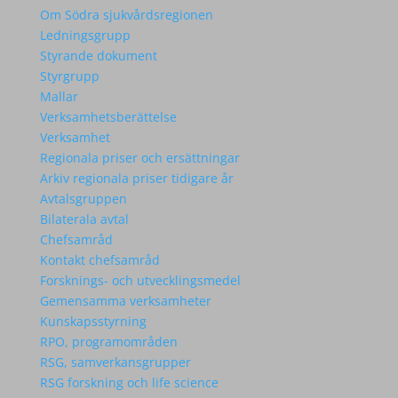
Om Södra sjukvårdsregionen
Ledningsgrupp
Styrande dokument
Styrgrupp
Mallar
Verksamhetsberättelse
Verksamhet
Regionala priser och ersättningar
Arkiv regionala priser tidigare år
Avtalsgruppen
Bilaterala avtal
Chefsamråd
Kontakt chefsamråd
Forsknings- och utvecklingsmedel
Gemensamma verksamheter
Kunskapsstyrning
RPO, programområden
RSG, samverkansgrupper
RSG forskning och life science