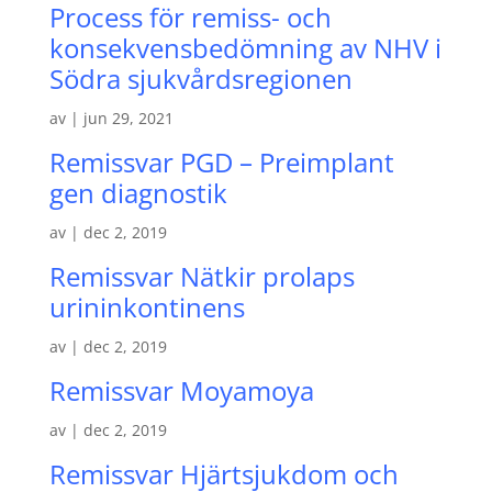
Process för remiss- och
konsekvensbedömning av NHV i
Södra sjukvårdsregionen
av
|
jun 29, 2021
Remissvar PGD – Preimplant
gen diagnostik
av
|
dec 2, 2019
Remissvar Nätkir prolaps
urininkontinens
av
|
dec 2, 2019
Remissvar Moyamoya
av
|
dec 2, 2019
Remissvar Hjärtsjukdom och