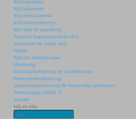
RSG hälsodata
RSG läkemedel
RSG medicinteknik
RSG patientsäkerhet
RSG stöd för utveckling
Nationell högspecialiserad vård
Samarbete för bättre vård
Projekt
Råd och arbetsgrupper
Utbildning
Endoskopiutbildning för sjuksköterskor
Processledarutbildning
Sjukdomsklassificering för medicinska sekreterare
Vetenskapligt delmål ST
Kontakt
Välj en sida