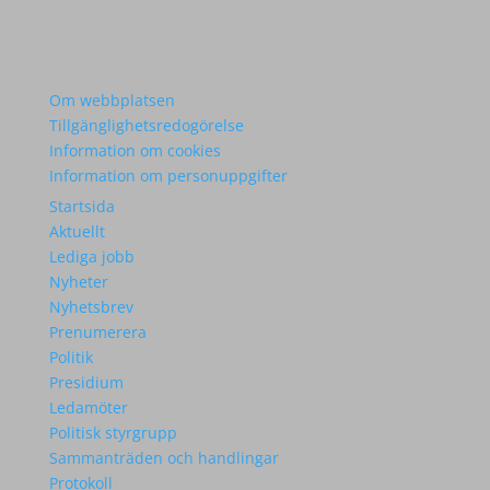
Om webbplatsen
Tillgänglighetsredogörelse
Information om cookies
Information om personuppgifter
Startsida
Aktuellt
Lediga jobb
Nyheter
Nyhetsbrev
Prenumerera
Politik
Presidium
Ledamöter
Politisk styrgrupp
Sammanträden och handlingar
Protokoll