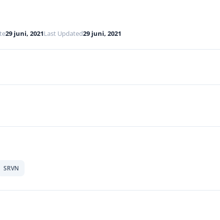
te
29 juni, 2021
Last Updated
29 juni, 2021
SRVN