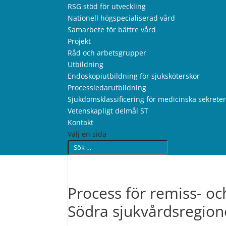
RSG stöd för utveckling
Nationell högspecialiserad vård
Samarbete för bättre vård
Projekt
Råd och arbetsgrupper
Utbildning
Endoskopiutbildning för sjuksköterskor
Processledarutbildning
Sjukdomsklassificering för medicinska sekrete
Vetenskapligt delmål ST
Kontakt
Välj en sida
Process för remiss- 
Södra sjukvårdsregio