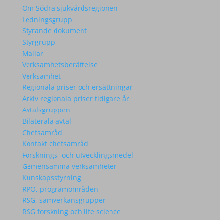
Om Södra sjukvårdsregionen
Ledningsgrupp
Styrande dokument
Styrgrupp
Mallar
Verksamhetsberättelse
Verksamhet
Regionala priser och ersättningar
Arkiv regionala priser tidigare år
Avtalsgruppen
Bilaterala avtal
Chefsamråd
Kontakt chefsamråd
Forsknings- och utvecklingsmedel
Gemensamma verksamheter
Kunskapsstyrning
RPO, programområden
RSG, samverkansgrupper
RSG forskning och life science