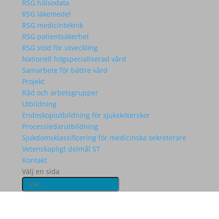
RSG hälsodata
RSG läkemedel
RSG medicinteknik
RSG patientsäkerhet
RSG stöd för utveckling
Nationell högspecialiserad vård
Samarbete för bättre vård
Projekt
Råd och arbetsgrupper
Utbildning
Endoskopiutbildning för sjuksköterskor
Processledarutbildning
Sjukdomsklassificering för medicinska sekreterare
Vetenskapligt delmål ST
Kontakt
Välj en sida