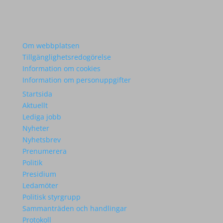
Om webbplatsen
Tillgänglighetsredogörelse
Information om cookies
Information om personuppgifter
Startsida
Aktuellt
Lediga jobb
Nyheter
Nyhetsbrev
Prenumerera
Politik
Presidium
Ledamöter
Politisk styrgrupp
Sammanträden och handlingar
Protokoll