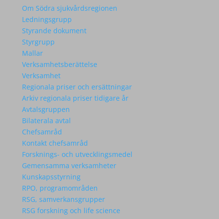
Om Södra sjukvårdsregionen
Ledningsgrupp
Styrande dokument
Styrgrupp
Mallar
Verksamhetsberättelse
Verksamhet
Regionala priser och ersättningar
Arkiv regionala priser tidigare år
Avtalsgruppen
Bilaterala avtal
Chefsamråd
Kontakt chefsamråd
Forsknings- och utvecklingsmedel
Gemensamma verksamheter
Kunskapsstyrning
RPO, programområden
RSG, samverkansgrupper
RSG forskning och life science