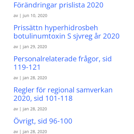
Förändringar prislista 2020
av
|
jun 10, 2020
Prissättn hyperhidrosbeh
botulinumtoxin S sjvreg år 2020
av
|
jan 29, 2020
Personalrelaterade frågor, sid
119-121
av
|
jan 28, 2020
Regler för regional samverkan
2020, sid 101-118
av
|
jan 28, 2020
Övrigt, sid 96-100
av
|
jan 28, 2020