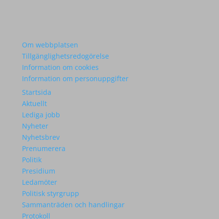
Om webbplatsen
Tillgänglighetsredogörelse
Information om cookies
Information om personuppgifter
Startsida
Aktuellt
Lediga jobb
Nyheter
Nyhetsbrev
Prenumerera
Politik
Presidium
Ledamöter
Politisk styrgrupp
Sammanträden och handlingar
Protokoll