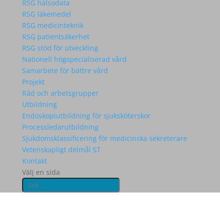
RSG hälsodata
RSG läkemedel
RSG medicinteknik
RSG patientsäkerhet
RSG stöd för utveckling
Nationell högspecialiserad vård
Samarbete för bättre vård
Projekt
Råd och arbetsgrupper
Utbildning
Endoskopiutbildning för sjuksköterskor
Processledarutbildning
Sjukdomsklassificering för medicinska sekreterare
Vetenskapligt delmål ST
Kontakt
Välj en sida