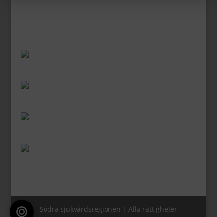
Södra sjukvårdsregionen | Alla rättigheter