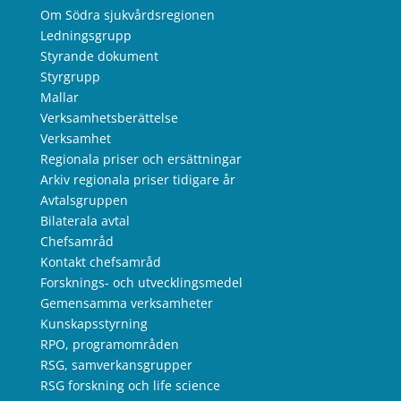
Om Södra sjukvårdsregionen
Ledningsgrupp
Styrande dokument
Styrgrupp
Mallar
Verksamhetsberättelse
Verksamhet
Regionala priser och ersättningar
Arkiv regionala priser tidigare år
Avtalsgruppen
Bilaterala avtal
Chefsamråd
Kontakt chefsamråd
Forsknings- och utvecklingsmedel
Gemensamma verksamheter
Kunskapsstyrning
RPO, programområden
RSG, samverkansgrupper
RSG forskning och life science