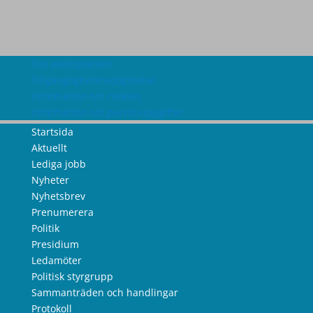
Om webbplatsen
Tillgänglighetsredogörelse
Information om cookies
Information om personuppgifter
Startsida
Aktuellt
Lediga jobb
Nyheter
Nyhetsbrev
Prenumerera
Politik
Presidium
Ledamöter
Politisk styrgrupp
Sammanträden och handlingar
Protokoll