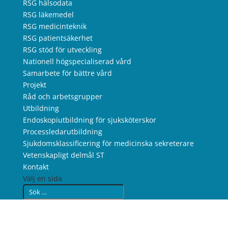
RSG hälsodata
RSG läkemedel
RSG medicinteknik
RSG patientsäkerhet
RSG stöd för utveckling
Nationell högspecialiserad vård
Samarbete för bättre vård
Projekt
Råd och arbetsgrupper
Utbildning
Endoskopiutbildning för sjuksköterskor
Processledarutbildning
Sjukdomsklassificering för medicinska sekreterare
Vetenskapligt delmål ST
Kontakt
Välj en sida