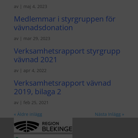
av
|
maj 4, 2023
Medlemmar i styrgruppen för
vävnadsdonation
av
|
mar 29, 2023
Verksamhetsrapport styrgrupp
vävnad 2021
av
|
apr 4, 2022
Verksamhetsrapport vävnad
2019, bilaga 2
av
|
feb 25, 2021
« Äldre inlägg
Nästa Inlägg »