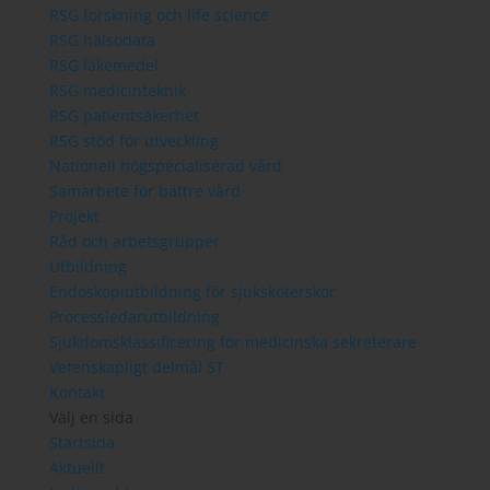
RSG forskning och life science
RSG hälsodata
RSG läkemedel
RSG medicinteknik
RSG patientsäkerhet
RSG stöd för utveckling
Nationell högspecialiserad vård
Samarbete för bättre vård
Projekt
Råd och arbetsgrupper
Utbildning
Endoskopiutbildning för sjuksköterskor
Processledarutbildning
Sjukdomsklassificering för medicinska sekreterare
Vetenskapligt delmål ST
Kontakt
Välj en sida
Startsida
Aktuellt