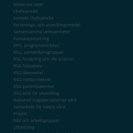
Bilaterala avtal
Chefsamråd
Kontakt chefsamråd
Forsknings- och utvecklingsmedel
Gemensamma verksamheter
Kunskapsstyrning
RPO, programområden
RSG, samverkansgrupper
RSG forskning och life science
RSG hälsodata
RSG läkemedel
RSG medicinteknik
RSG patientsäkerhet
RSG stöd för utveckling
Nationell högspecialiserad vård
Samarbete för bättre vård
Projekt
Råd och arbetsgrupper
Utbildning