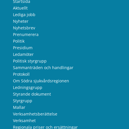
Startsida
Aktuellt
Lediga jobb
Nyheter
Nyhetsbrev
Prenumerera
Politik
Presidium
Ledamöter
Politisk styrgrupp
Sammanträden och handlingar
Protokoll
Om Södra sjukvårdsregionen
Ledningsgrupp
Styrande dokument
Styrgrupp
Mallar
Verksamhetsberättelse
Verksamhet
Regionala priser och ersättningar