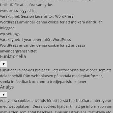
Unikt ID för att spåra samtycke.
wordpress_logged_in_
Varaktighet:
Session
Leverantör:
WordPress
WordPress använder denna cookie för att indikera när du är
inloggad.
wp-settings-
Varaktighet:
1 year
Leverantör:
WordPress
WordPress använder denna cookie för att anpassa
användargränssnittet.
Funktionella
▼
Funktionella cookies hjälper till att utföra vissa funktioner som att
dela innehåll från webbplatsen på sociala medieplattformar,
samla in feedback och andra tredjepartsfunktioner.
Analys
▼
Analytiska cookies används för att förstå hur besökare interagerar
med webbplatsen. Dessa cookies hjälper till att ge information om
mätvärden som antal besökare, avvisningsfrekvens, trafikkälla etc.