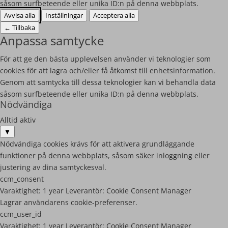
såsom surfbeteende eller unika ID:n på denna webbplats.
Avvisa alla
Inställningar
Acceptera alla
←
Tillbaka
Anpassa samtycke
För att ge den bästa upplevelsen använder vi teknologier som
cookies för att lagra och/eller få åtkomst till enhetsinformation.
Genom att samtycka till dessa teknologier kan vi behandla data
såsom surfbeteende eller unika ID:n på denna webbplats.
Nödvändiga
Alltid aktiv
▼
Nödvändiga cookies krävs för att aktivera grundläggande
funktioner på denna webbplats, såsom säker inloggning eller
justering av dina samtyckesval.
ccm_consent
Varaktighet:
1 year
Leverantör:
Cookie Consent Manager
Lagrar användarens cookie-preferenser.
ccm_user_id
Varaktighet:
1 year
Leverantör:
Cookie Consent Manager