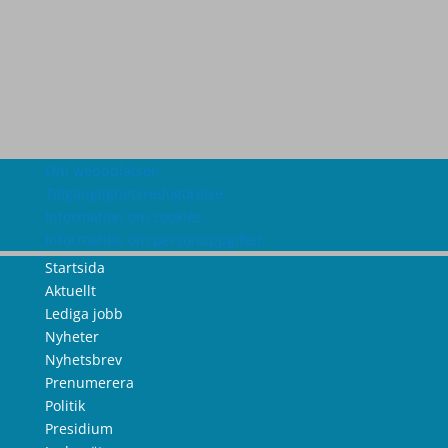
Om webbplatsen
Tillgänglighetsredogörelse
Information om cookies
Information om personuppgifter
Startsida
Aktuellt
Lediga jobb
Nyheter
Nyhetsbrev
Prenumerera
Politik
Presidium