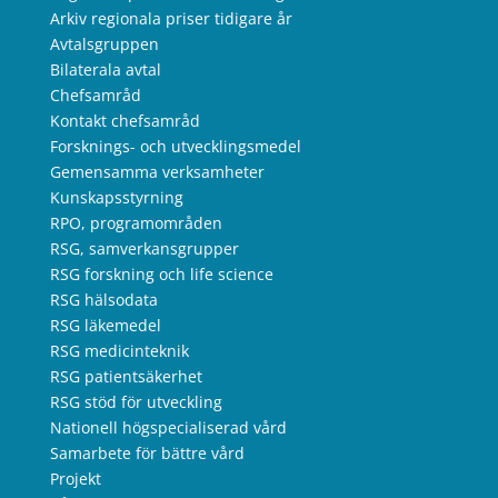
Arkiv regionala priser tidigare år
Avtalsgruppen
Bilaterala avtal
Chefsamråd
Kontakt chefsamråd
Forsknings- och utvecklingsmedel
Gemensamma verksamheter
Kunskapsstyrning
RPO, programområden
RSG, samverkansgrupper
RSG forskning och life science
RSG hälsodata
RSG läkemedel
RSG medicinteknik
RSG patientsäkerhet
RSG stöd för utveckling
Nationell högspecialiserad vård
Samarbete för bättre vård
Projekt