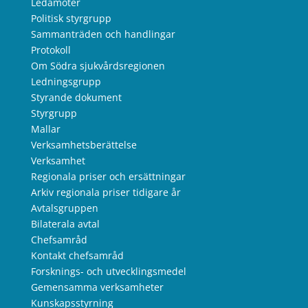
Ledamöter
Politisk styrgrupp
Sammanträden och handlingar
Protokoll
Om Södra sjukvårdsregionen
Ledningsgrupp
Styrande dokument
Styrgrupp
Mallar
Verksamhetsberättelse
Verksamhet
Regionala priser och ersättningar
Arkiv regionala priser tidigare år
Avtalsgruppen
Bilaterala avtal
Chefsamråd
Kontakt chefsamråd
Forsknings- och utvecklingsmedel
Gemensamma verksamheter
Kunskapsstyrning