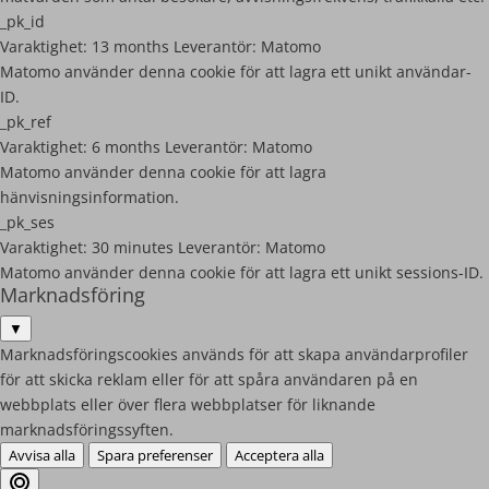
_pk_id
Varaktighet:
13 months
Leverantör:
Matomo
Matomo använder denna cookie för att lagra ett unikt användar-
ID.
_pk_ref
Varaktighet:
6 months
Leverantör:
Matomo
Matomo använder denna cookie för att lagra
hänvisningsinformation.
_pk_ses
Varaktighet:
30 minutes
Leverantör:
Matomo
Matomo använder denna cookie för att lagra ett unikt sessions-ID.
Marknadsföring
▼
Marknadsföringscookies används för att skapa användarprofiler
för att skicka reklam eller för att spåra användaren på en
webbplats eller över flera webbplatser för liknande
marknadsföringssyften.
Avvisa alla
Spara preferenser
Acceptera alla