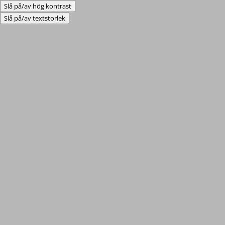
Slå på/av hög kontrast
Slå på/av textstorlek