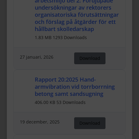
arbetsmiljö del 2: Fördjupade
undersökningar av rektorers
organisatoriska förutsättningar
och förslag på åtgärder för ett
hållbart skolledarskap
1.83 MB
1293 Downloads
27 januari, 2026
Download
Rapport 20:2025 Hand-
armvibration vid torrborrning
betong samt sandsugning
406.00 KB
53 Downloads
19 december, 2025
Download