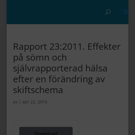
Rapport 23:2011. Effekter
på sömn och
självrapporterad hälsa
efter en förändring av
skiftschema
av
|
apr 22, 2016
Download