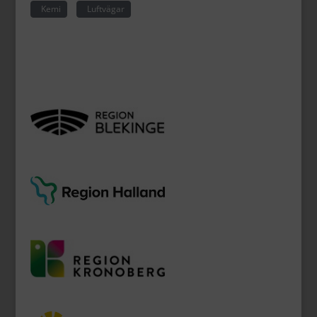
Kemi
Luftvägar