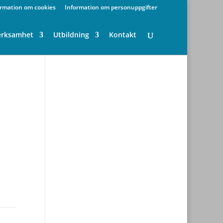
ormation om cookies
Information om personuppgifter
erksamhet
Utbildning
Kontakt