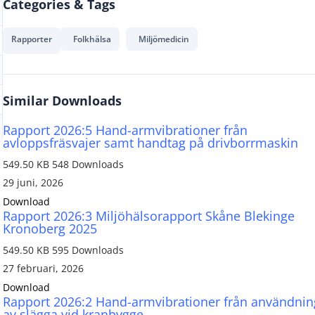
Categories & Tags
Rapporter
Folkhälsa
Miljömedicin
Similar Downloads
Rapport 2026:5 Hand-armvibrationer från
avloppsfräsvajer samt handtag på drivborrmaskin
549.50 KB
548 Downloads
29 juni, 2026
Download
Rapport 2026:3 Miljöhälsorapport Skåne Blekinge
Kronoberg 2025
549.50 KB
595 Downloads
27 februari, 2026
Download
Rapport 2026:2 Hand-armvibrationer från användnin
av slägga vid kranbygge