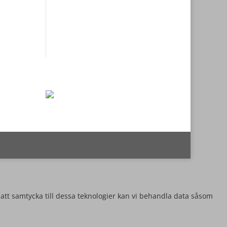
 att samtycka till dessa teknologier kan vi behandla data såsom