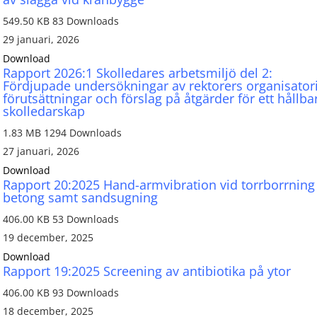
549.50 KB
83 Downloads
29 januari, 2026
Download
Rapport 2026:1 Skolledares arbetsmiljö del 2:
Fördjupade undersökningar av rektorers organisator
förutsättningar och förslag på åtgärder för ett hållba
skolledarskap
1.83 MB
1294 Downloads
27 januari, 2026
Download
Rapport 20:2025 Hand-armvibration vid torrborrning
betong samt sandsugning
406.00 KB
53 Downloads
19 december, 2025
Download
Rapport 19:2025 Screening av antibiotika på ytor
406.00 KB
93 Downloads
18 december, 2025