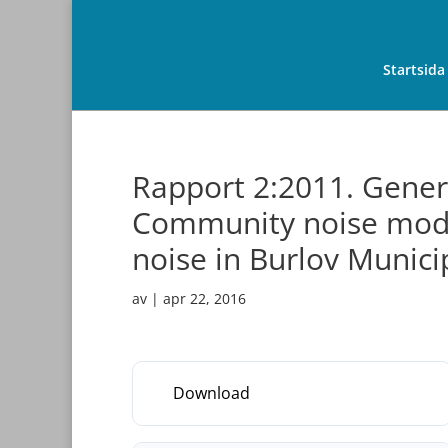
Startsida
Rapport 2:2011. Genera
Community noise model
noise in Burlov Munici
av
|
apr 22, 2016
Download