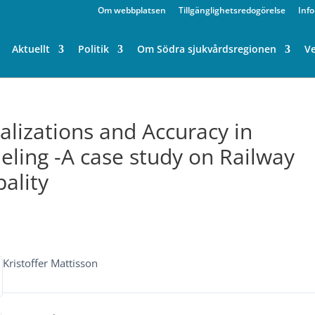
Om webbplatsen
Tillgänglighetsredogörelse
Inf
Aktuellt
Politik
Om Södra sjukvårdsregionen
V
lizations and Accuracy in
ing -A case study on Railway
pality
Kristoffer Mattisson