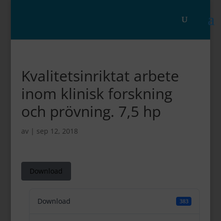
Kvalitetsinriktat arbete
inom klinisk forskning
och prövning. 7,5 hp
av
|
sep 12, 2018
Download
Download
383