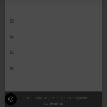
Södra sjukvårdsregionen | Alla rättigheter
förbehållna