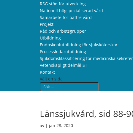
RSG stöd för utveckling
Nationell högspecialiserad vård
Samarbete för bättre vård
Projekt
Råd och arbetsgrupper
Utbildning
Endoskopiutbildning för sjuksköterskor
Processledarutbildning
Sjukdomsklassificering för medicinska sekrete
Vetenskapligt delmål ST
Kontakt
Välj en sida
Länssjukvård, sid 88-9
av
|
jan 28, 2020