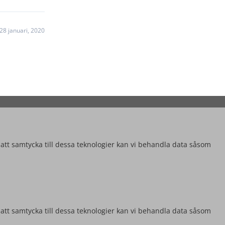
28 januari, 2020
 att samtycka till dessa teknologier kan vi behandla data såsom
 att samtycka till dessa teknologier kan vi behandla data såsom