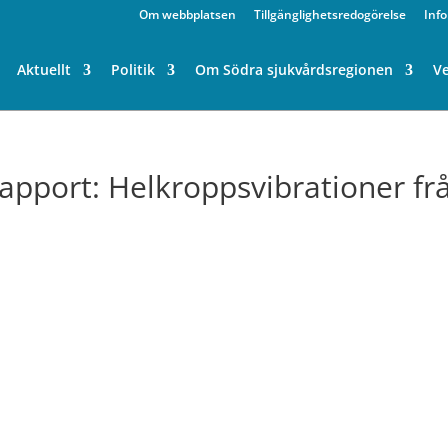
Om webbplatsen
Tillgänglighetsredogörelse
Inf
Aktuellt
Politik
Om Södra sjukvårdsregionen
V
apport: Helkroppsvibrationer fr