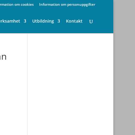
ormation om cookies
Information om personuppgifter
erksamhet
Utbildning
Kontakt
ån