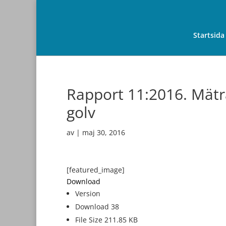
Startsida
Rapport 11:2016. Mätr
golv
av
|
maj 30, 2016
[featured_image]
Download
Version
Download
38
File Size
211.85 KB