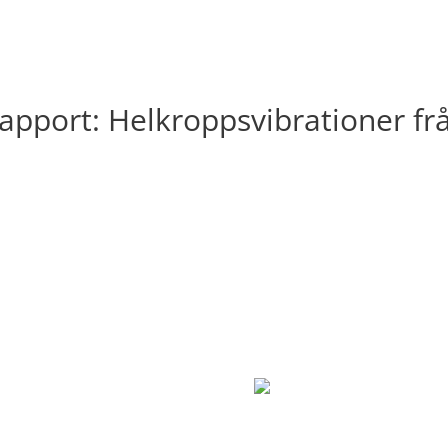
apport: Helkroppsvibrationer fr