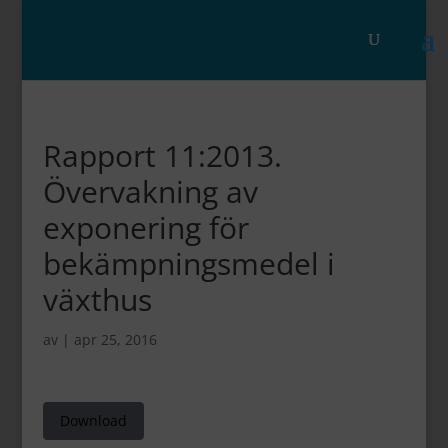
Rapport 11:2013.
Övervakning av
exponering för
bekämpningsmedel i
växthus
av
|
apr 25, 2016
Download