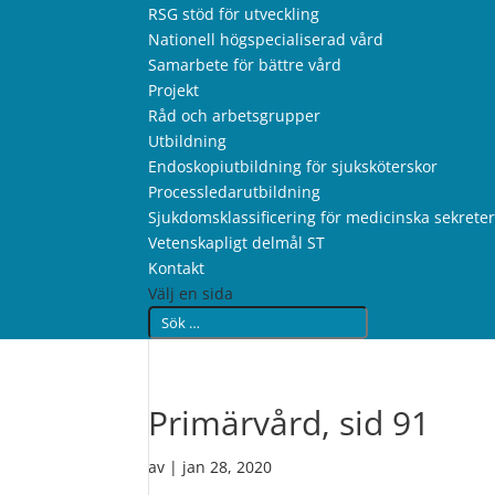
RSG stöd för utveckling
Nationell högspecialiserad vård
Samarbete för bättre vård
Projekt
Råd och arbetsgrupper
Utbildning
Endoskopiutbildning för sjuksköterskor
Processledarutbildning
Sjukdomsklassificering för medicinska sekrete
Vetenskapligt delmål ST
Kontakt
Välj en sida
Primärvård, sid 91
av
|
jan 28, 2020