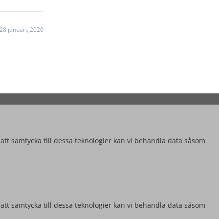
28 januari, 2020
 att samtycka till dessa teknologier kan vi behandla data såsom
 att samtycka till dessa teknologier kan vi behandla data såsom