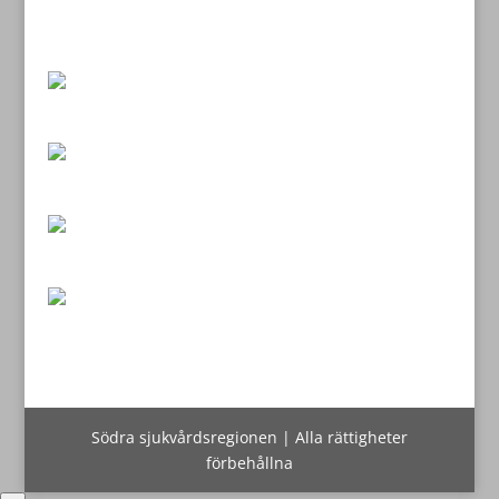
Södra sjukvårdsregionen | Alla rättigheter
förbehållna