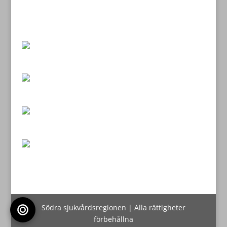
Södra sjukvårdsregionen | Alla rättigheter
förbehållna