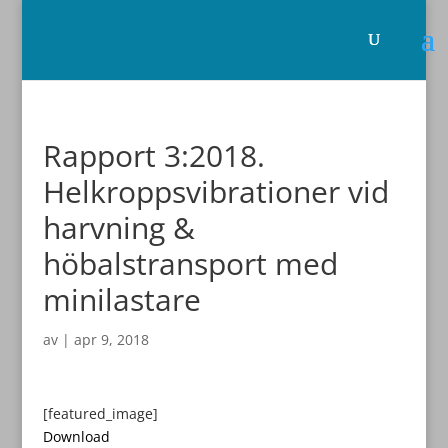
Rapport 3:2018.
Helkroppsvibrationer vid
harvning &
höbalstransport med
minilastare
av
|
apr 9, 2018
[featured_image]
Download