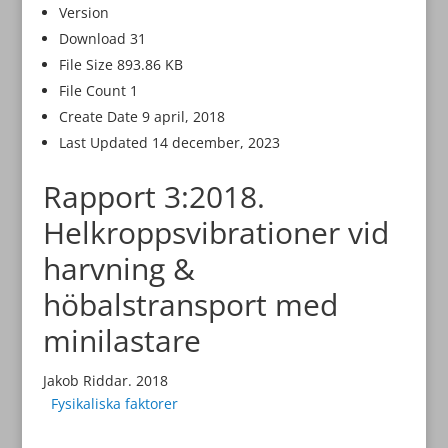
Version
Download
31
File Size
893.86 KB
File Count
1
Create Date
9 april, 2018
Last Updated
14 december, 2023
Rapport 3:2018.
Helkroppsvibrationer vid
harvning &
höbalstransport med
minilastare
Jakob Riddar. 2018
Fysikaliska faktorer