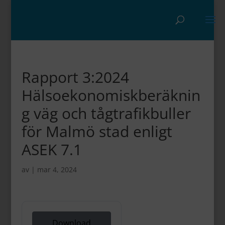
Rapport 3:2024
Hälsoekonomiskberäknin
g väg och tågtrafikbuller
för Malmö stad enligt
ASEK 7.1
av
|
mar 4, 2024
Download