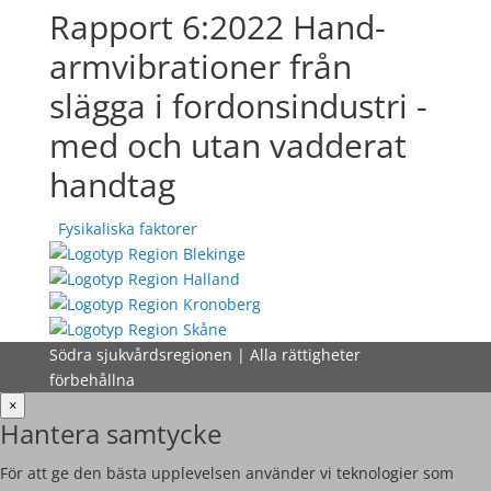
Rapport 6:2022 Hand-
armvibrationer från
slägga i fordonsindustri -
med och utan vadderat
handtag
Fysikaliska faktorer
Södra sjukvårdsregionen | Alla rättigheter
förbehållna
×
Hantera samtycke
För att ge den bästa upplevelsen använder vi teknologier som