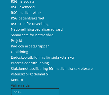
RSG hälsodata
RSG läkemedel
RSG medicinteknik
RSG patientsäkerhet
RSG stöd för utveckling
Nationell högspecialiserad vård
Samarbete för bättre vård
Projekt
Råd och arbetsgrupper
Utbildning
Endoskopiutbildning för sjuksköterskor
Processledarutbildning
Sjukdomsklassificering för medicinska sekreterare
Vetenskapligt delmål ST
Kontakt
Välj en sida