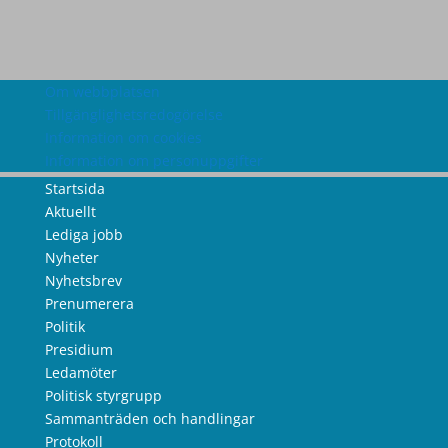
Om webbplatsen
Tillgänglighetsredogörelse
Information om cookies
Information om personuppgifter
Startsida
Aktuellt
Lediga jobb
Nyheter
Nyhetsbrev
Prenumerera
Politik
Presidium
Ledamöter
Politisk styrgrupp
Sammanträden och handlingar
Protokoll