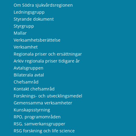
Om Södra sjukvårdsregionen
Ledningsgrupp
Styrande dokument
Styrgrupp
Mallar
Verksamhetsberättelse
Verksamhet
Regionala priser och ersättningar
Arkiv regionala priser tidigare år
Avtalsgruppen
Bilaterala avtal
Chefsamråd
Kontakt chefsamråd
Forsknings- och utvecklingsmedel
Gemensamma verksamheter
Kunskapsstyrning
RPO, programområden
RSG, samverkansgrupper
RSG forskning och life science