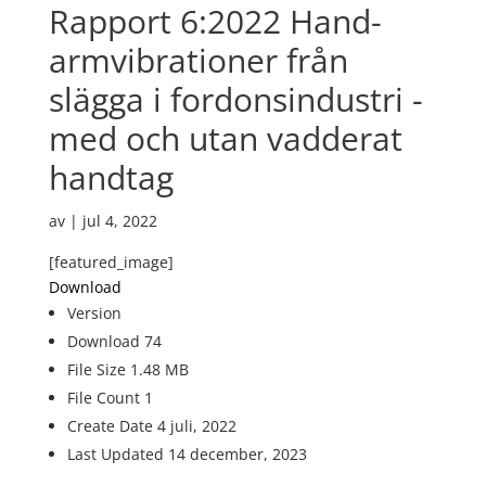
Rapport 6:2022 Hand-
armvibrationer från
slägga i fordonsindustri -
med och utan vadderat
handtag
av
|
jul 4, 2022
[featured_image]
Download
Version
Download
74
File Size
1.48 MB
File Count
1
Create Date
4 juli, 2022
Last Updated
14 december, 2023