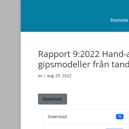
Startsida
Rapport 9:2022 Hand-ar
gipsmodeller från tan
av
|
aug 29, 2022
Download
Download
75