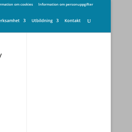
ormation om cookies
Information om personuppgifter
erksamhet
Utbildning
Kontakt
v