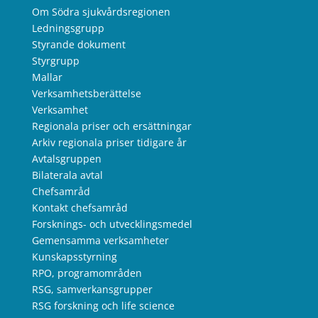
Om Södra sjukvårdsregionen
Ledningsgrupp
Styrande dokument
Styrgrupp
Mallar
Verksamhetsberättelse
Verksamhet
Regionala priser och ersättningar
Arkiv regionala priser tidigare år
Avtalsgruppen
Bilaterala avtal
Chefsamråd
Kontakt chefsamråd
Forsknings- och utvecklingsmedel
Gemensamma verksamheter
Kunskapsstyrning
RPO, programområden
RSG, samverkansgrupper
RSG forskning och life science