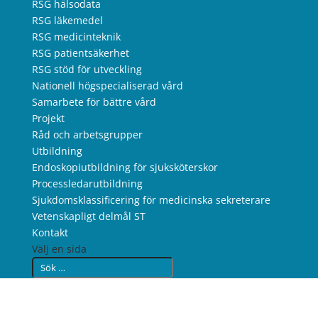
RSG hälsodata
RSG läkemedel
RSG medicinteknik
RSG patientsäkerhet
RSG stöd för utveckling
Nationell högspecialiserad vård
Samarbete för bättre vård
Projekt
Råd och arbetsgrupper
Utbildning
Endoskopiutbildning för sjuksköterskor
Processledarutbildning
Sjukdomsklassificering för medicinska sekreterare
Vetenskapligt delmål ST
Kontakt
Välj en sida