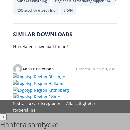
Kunskapsstyrning
Regionala samarbetsgrupper RSG
,
RSG stöd för utveckling
SRVN
SIMILAR DOWNLOADS
No related download found!
Anna P Petersson
Updated 15 januari, 2021
Södra sjukvårdsregionen | Alla rättigheter
förbehållna
×
Hantera samtycke