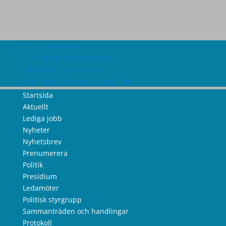
Om webbplatsen
Tillgänglighetsredogörelse
Information om cookies
Information om personuppgifter
Startsida
Aktuellt
Lediga jobb
Nyheter
Nyhetsbrev
Prenumerera
Politik
Presidium
Ledamöter
Politisk styrgrupp
Sammanträden och handlingar
Protokoll