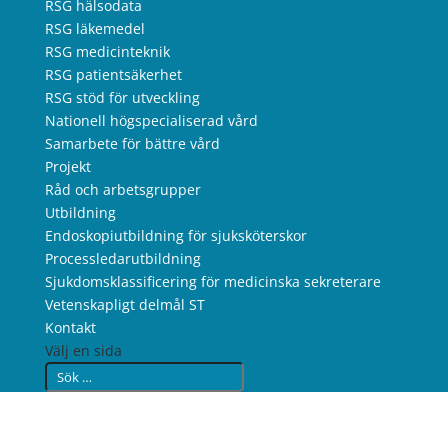
RSG hälsodata
RSG läkemedel
RSG medicinteknik
RSG patientsäkerhet
RSG stöd för utveckling
Nationell högspecialiserad vård
Samarbete för bättre vård
Projekt
Råd och arbetsgrupper
Utbildning
Endoskopiutbildning för sjuksköterskor
Processledarutbildning
Sjukdomsklassificering för medicinska sekreterare
Vetenskapligt delmål ST
Kontakt
Välj en sida