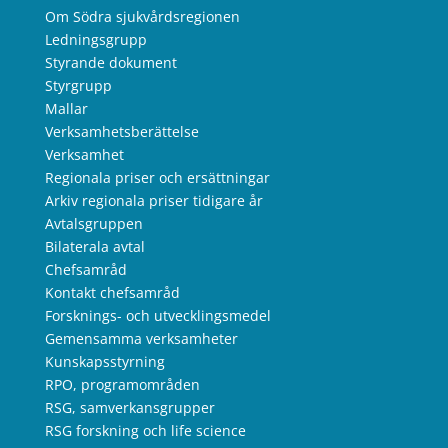
Om Södra sjukvårdsregionen
Ledningsgrupp
Styrande dokument
Styrgrupp
Mallar
Verksamhetsberättelse
Verksamhet
Regionala priser och ersättningar
Arkiv regionala priser tidigare år
Avtalsgruppen
Bilaterala avtal
Chefsamråd
Kontakt chefsamråd
Forsknings- och utvecklingsmedel
Gemensamma verksamheter
Kunskapsstyrning
RPO, programområden
RSG, samverkansgrupper
RSG forskning och life science