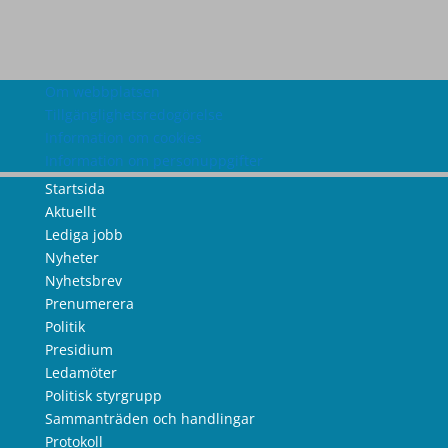
Om webbplatsen
Tillgänglighetsredogörelse
Information om cookies
Information om personuppgifter
Startsida
Aktuellt
Lediga jobb
Nyheter
Nyhetsbrev
Prenumerera
Politik
Presidium
Ledamöter
Politisk styrgrupp
Sammanträden och handlingar
Protokoll