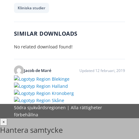
Kliniska studier
SIMILAR DOWNLOADS
No related download found!
Jacob de Maré
Updated 12 februari, 2019
Södra sjukvårdsregionen | Alla rättigheter
förbehållna
×
Hantera samtycke