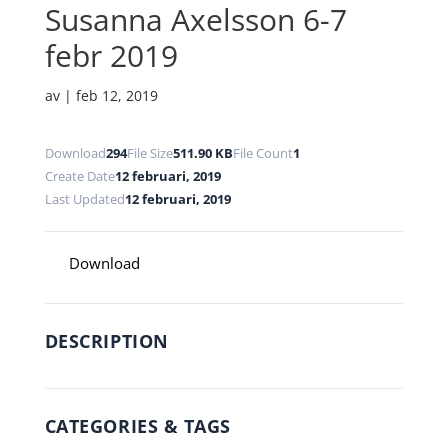
Susanna Axelsson 6-7
febr 2019
av
|
feb 12, 2019
Download
294
File Size
511.90 KB
File Count
1
Create Date
12 februari, 2019
Last Updated
12 februari, 2019
Download
DESCRIPTION
CATEGORIES & TAGS