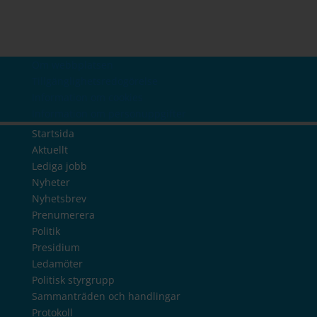
Om webbplatsen
Tillgänglighetsredogörelse
Information om cookies
Information om personuppgifter
Startsida
Aktuellt
Lediga jobb
Nyheter
Nyhetsbrev
Prenumerera
Politik
Presidium
Ledamöter
Politisk styrgrupp
Sammanträden och handlingar
Protokoll