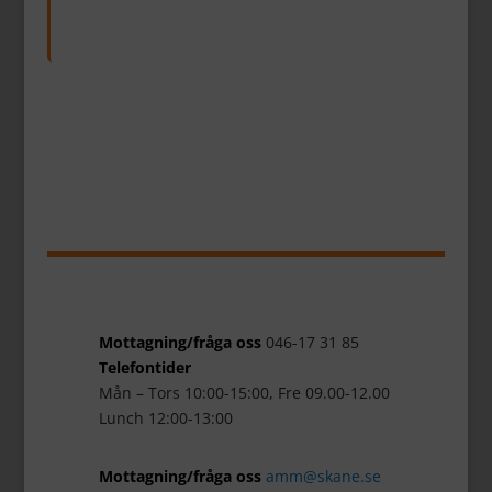
Mottagning/fråga oss
046-17 31 85
Telefontider
Mån – Tors 10:00-15:00, Fre 09.00-12.00
Lunch 12:00-13:00
Mottagning/fråga oss
amm@skane.se