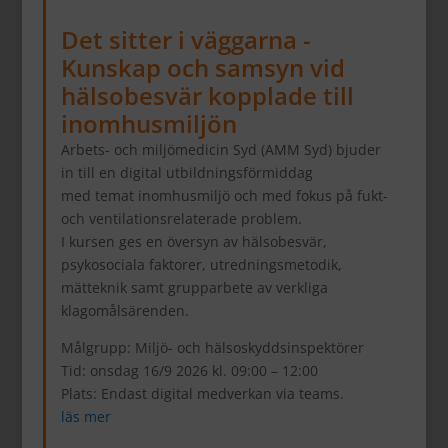
Det sitter i väggarna -
Kunskap och samsyn vid
hälsobesvär kopplade till
inomhusmiljön
Arbets- och miljömedicin Syd (AMM Syd) bjuder
in till en digital utbildningsförmiddag
med temat inomhusmiljö och med fokus på fukt-
och ventilationsrelaterade problem.
I kursen ges en översyn av hälsobesvär,
psykosociala faktorer, utredningsmetodik,
mätteknik samt grupparbete av verkliga
klagomålsärenden.
Målgrupp: Miljö- och hälsoskyddsinspektörer
Tid: onsdag 16/9 2026 kl. 09:00 – 12:00
Plats: Endast digital medverkan via teams.
läs mer