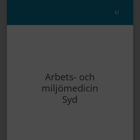
Arbets- och
miljömedicin
Syd