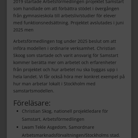
2019 startade Arbetsförmedlingen projektet Samstart
som handlade om att förbättra stödet i övergången
från gymnasieskola till arbetsliv/studier för elever
med funktionsnedsättning. Projektet avslutades i juni
2025 men
Arbetsförmedlingen tog under 2025 beslut om att
införa modellen i ordinarie verksamhet. Christian
Skoog som startade och varit ansvarig för Samstart
kommer berätta mer om arbetet och erfarenheter
från projektet och hur arbetet nu ska byggas upp i
hela landet. Vi får också höra mer konkret exempel på
hur man arbetar lokalt i Stockholm med
samstartsmodellen.
Föreläsare:
Christian Skog, nationell projektledare för
Samstart, Arbetsförmedlingen
Lwam Tekle Asgedom, Samordnare
Arbetsmarknadsförvaltningen/Stockholms stad.