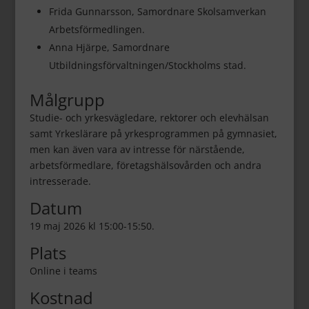
Frida Gunnarsson, Samordnare Skolsamverkan
Arbetsförmedlingen.
Anna Hjärpe, Samordnare
Utbildningsförvaltningen/Stockholms stad.
Målgrupp
Studie- och yrkesvägledare, rektorer och elevhälsan
samt
Yrkeslärare på yrkesprogrammen på gymnasiet,
men kan även vara av intresse för närstående,
arbetsförmedlare, företagshälsovården och andra
intresserade.
Datum
19 maj 2026 kl 15:00-15:50.
Plats
Online i teams
Kostnad