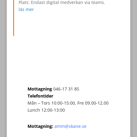
Plats: Endast digital medverkan via teams.
läs mer
Mottagning
046-17 31 85
Telefontider
Mån – Tors 10:00-15:00, Fre 09.00-12.00
Lunch 12:00-13:00
Mottagning:
amm@skane.se