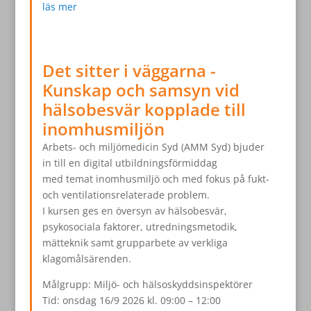
läs mer
Det sitter i väggarna -
Kunskap och samsyn vid
hälsobesvär kopplade till
inomhusmiljön
Arbets- och miljömedicin Syd (AMM Syd) bjuder
in till en digital utbildningsförmiddag
med temat inomhusmiljö och med fokus på fukt-
och ventilationsrelaterade problem.
I kursen ges en översyn av hälsobesvär,
psykosociala faktorer, utredningsmetodik,
mätteknik samt grupparbete av verkliga
klagomålsärenden.
Målgrupp: Miljö- och hälsoskyddsinspektörer
Tid: onsdag 16/9 2026 kl. 09:00 – 12:00