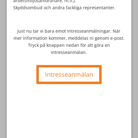
arbetsmiljösamordnare, m.fl.).
Skyddsombud och andra fackliga representanter.
Just nu tar vi bara emot intresseanmälningar. När
mer information kommer, meddelas ni genom e-post.
Tryck på knappen nedan för att göra en
intresseanmälan.
Intresseanmälan