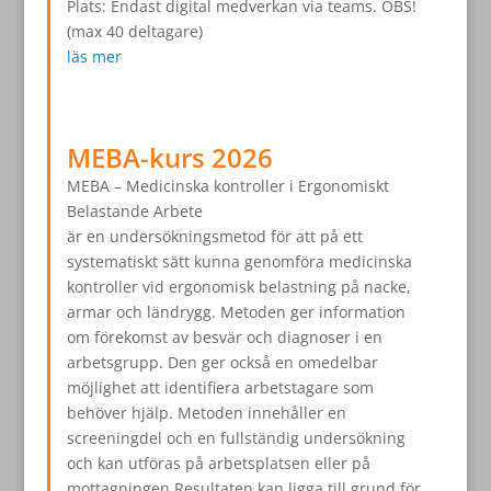
Plats: Endast digital medverkan via teams. OBS!
(max 40 deltagare)
läs mer
MEBA-kurs 2026
MEBA – Medicinska kontroller i Ergonomiskt
Belastande Arbete
är en undersökningsmetod för att på ett
systematiskt sätt kunna genomföra medicinska
kontroller vid ergonomisk belastning på nacke,
armar och ländrygg. Metoden ger information
om förekomst av besvär och diagnoser i en
arbetsgrupp. Den ger också en omedelbar
möjlighet att identifiera arbetstagare som
behöver hjälp. Metoden innehåller en
screeningdel och en fullständig undersökning
och kan utföras på arbetsplatsen eller på
mottagningen Resultaten kan ligga till grund för