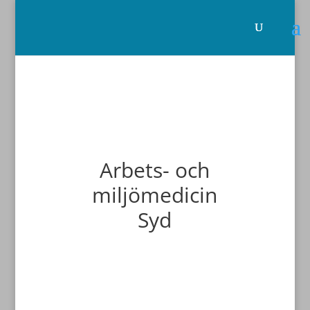
Arbets- och
miljömedicin
Syd