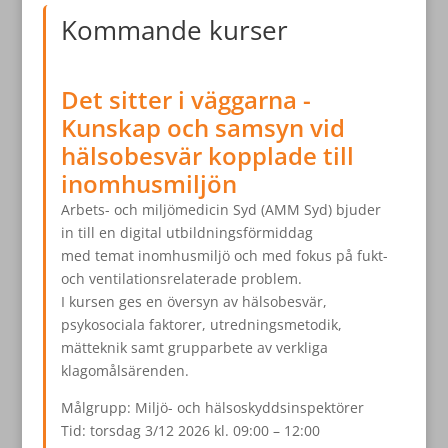
Kommande kurser
Det sitter i väggarna -
Kunskap och samsyn vid
hälsobesvär kopplade till
inomhusmiljön
Arbets- och miljömedicin Syd (AMM Syd) bjuder
in till en digital utbildningsförmiddag
med temat inomhusmiljö och med fokus på fukt-
och ventilationsrelaterade problem.
I kursen ges en översyn av hälsobesvär,
psykosociala faktorer, utredningsmetodik,
mätteknik samt grupparbete av verkliga
klagomålsärenden.
Målgrupp: Miljö- och hälsoskyddsinspektörer
Tid: torsdag 3/12 2026 kl. 09:00 – 12:00