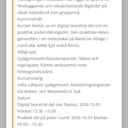
förebyggande och rehabiliterande åtgärder på
såväl individnivå som gruppnivå.
Kursinnehåll
Kursen består av en digital teoretisk del och en
praktisk undersökningsdel. Den praktiska delen
genomförs i en möteslokal på Medicon Village i
Lund (där AMM Syd också finns).
Målgrupp
Sjukgymnaster/fysioterapeuter, läkare och
naprapater främst verksamma inom
företagshälsovård.
Kursansvarig
Lotta Löfquist sjukgymnast, belastningsergonom
vid Arbets- och Miljömedicin Syd.
Datum
Digital teoretisk del (via Teams): 2026-10-01
klockan 13.30 -15.00
Praktisk del på plats i Lund: 2026-10-07 klockan
09.00 – 15.30