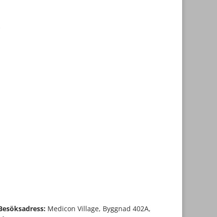
Besöksadress:
Medicon Village, Byggnad 402A,