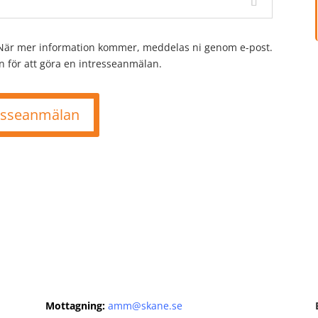
. När mer information kommer, meddelas ni genom e-post.
 för att göra en intresseanmälan.
esseanmälan
Mottagning:
amm@skane.se