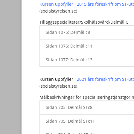
Kursen uppfyller i
2015 års föreskrift om ST-ut
(socialstyrelsen.se)
Tilläggsspecialiteter/Skolhälsovård/Delmål C
Sidan 1075: Delmål c8
Sidan 1076: Delmål c11
Sidan 1077: Delmål c13
Kursen uppfyller i
2021 års föreskrift om ST-ut
(socialstyrelsen.se)
Målbeskrivningar för specialiseringstjänstgörin
Sidan 703: Delmål STc8
Sidan 705: Delmål STc11