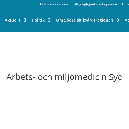
Om webbplatsen
Tillgänglighetsredogörelse
Inf
Aktuellt
Politik
Om Södra sjukvårdsregionen
V
Arbets- och miljömedicin Syd