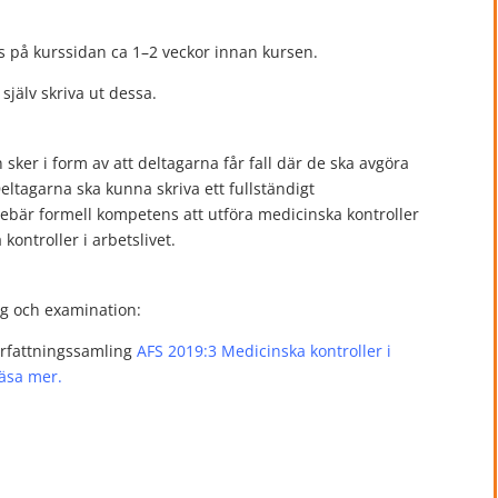
s på kurssidan ca 1–2 veckor innan kursen.
själv skriva ut dessa.
ker i form av att deltagarna får fall där de ska avgöra
eltagarna ska kunna skriva ett fullständigt
bär formell kompetens att utföra medicinska kontroller
kontroller i arbetslivet.
ng och examination:
örfattningssamling
AFS 2019:3 Medicinska kontroller i
läsa mer.