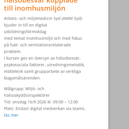
till inomhusmiljön
Arbets- och miljömedicin Syd (AMM Syd)
bjuder in till en digital
utbildningsförmiddag
med temat inomhusmiljö och med fokus
på fukt- och ventilationsrelaterade
problem.
I kursen ges en översyn av hälsobesvär,
psykosociala faktorer, utredningsmetodik,
mätteknik samt grupparbete av verkliga
klagomålsärenden.
Målgrupp: Miljö- och
hälsoskyddsinspektörer
Tid: onsdag 16/9 2026 kl. 09:00 – 12:00
Plats: Endast digital medverkan via teams.
läs mer