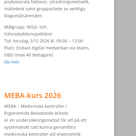
psykosociala faktorer, utredningsmetodik,
mätteknik samt grupparbete av verkliga
klagomålsärenden.
Målgrupp: Miljö- och
hälsoskyddsinspektörer
Tid: torsdag 3/12 2026 kl. 09:00 – 12:00
Plats: Endast digital medverkan via teams.
OBS! (max 40 deltagare)
läs mer
MEBA-kurs 2026
MEBA – Medicinska kontroller i
Ergonomiskt Belastande Arbete
är en undersökningsmetod för att på ett
systematiskt sätt kunna genomföra
medicinska kontroller vid ergonomisk