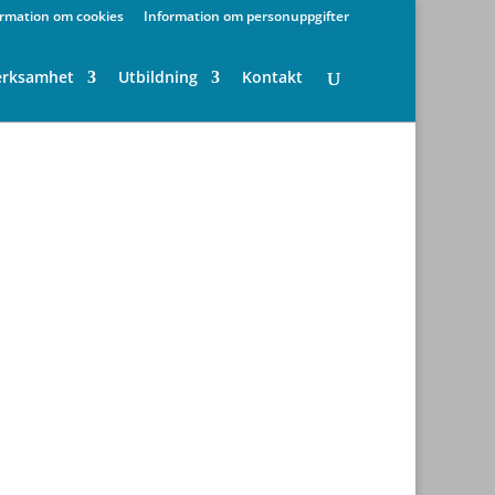
ormation om cookies
Information om personuppgifter
erksamhet
Utbildning
Kontakt