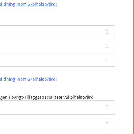
bildning inom Skolhälsovård:
bildning inom Skolhälsovård:
gen i övrigt/Tilläggsspecialiteter/Skolhälsovård