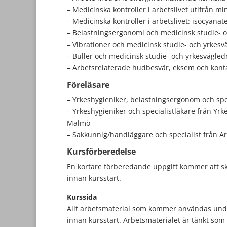
– Medicinska kontroller i arbetslivet utifrån m
– Medicinska kontroller i arbetslivet: isocyanat
– Belastningsergonomi och medicinsk studie- 
– Vibrationer och medicinsk studie- och yrkes
– Buller och medicinsk studie- och yrkesvägled
– Arbetsrelaterade hudbesvär, eksem och konta
Föreläsare
– Yrkeshygieniker, belastningsergonom och spec
– Yrkeshygieniker och specialistläkare från Yr
Malmö
– Sakkunnig/handläggare och specialist från Ar
Kursförberedelse
En kortare förberedande uppgift kommer att skic
innan kursstart.
Kurssida
Allt arbetsmaterial som kommer användas unde
innan kursstart. Arbetsmaterialet är tänkt som