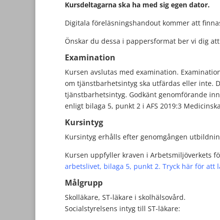
Kursdeltagarna ska ha med sig egen dator.
Digitala föreläsningshandout kommer att finna
Önskar du dessa i pappersformat ber vi dig att 
Examination
Kursen avslutas med examination. Examination s
om tjänstbarhetsintyg ska utfärdas eller inte. D
tjänstbarhetsintyg. Godkänt genomförande inne
enligt bilaga 5, punkt 2 i AFS 2019:3 Medicinska 
Kursintyg
Kursintyg erhålls efter genomgången utbildni
Kursen uppfyller kraven i Arbetsmiljöverkets f
arbetslivet, bilaga 5, punkt 2. Tryck här för att 
Målgrupp
Skolläkare, ST-läkare i skolhälsovård.
Socialstyrelsens intyg till ST-läkare: