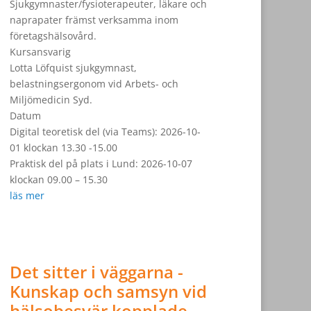
Sjukgymnaster/fysioterapeuter, läkare och
naprapater främst verksamma inom
företagshälsovård.
Kursansvarig
Lotta Löfquist sjukgymnast,
belastningsergonom vid Arbets- och
Miljömedicin Syd.
Datum
Digital teoretisk del (via Teams): 2026-10-
01 klockan 13.30 -15.00
Praktisk del på plats i Lund: 2026-10-07
klockan 09.00 – 15.30
läs mer
Det sitter i väggarna -
Kunskap och samsyn vid
hälsobesvär kopplade