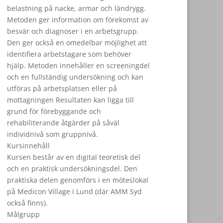
belastning på nacke, armar och ländrygg.
Metoden ger information om förekomst av
besvär och diagnoser i en arbetsgrupp.
Den ger också en omedelbar möjlighet att
identifiera arbetstagare som behöver
hjälp. Metoden innehåller en screeningdel
och en fullständig undersökning och kan
utföras på arbetsplatsen eller på
mottagningen Resultaten kan ligga till
grund för förebyggande och
rehabiliterande åtgärder på såväl
individnivå som gruppnivå.
Kursinnehåll
Kursen består av en digital teoretisk del
och en praktisk undersökningsdel. Den
praktiska delen genomförs i en möteslokal
på Medicon Village i Lund (där AMM Syd
också finns).
Målgrupp