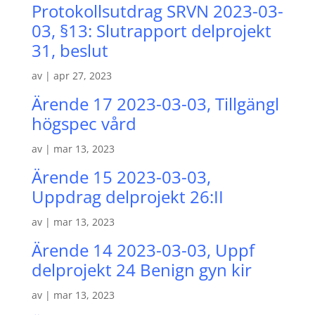
Protokollsutdrag SRVN 2023-03-
03, §13: Slutrapport delprojekt
31, beslut
av
|
apr 27, 2023
Ärende 17 2023-03-03, Tillgängl
högspec vård
av
|
mar 13, 2023
Ärende 15 2023-03-03,
Uppdrag delprojekt 26:II
av
|
mar 13, 2023
Ärende 14 2023-03-03, Uppf
delprojekt 24 Benign gyn kir
av
|
mar 13, 2023