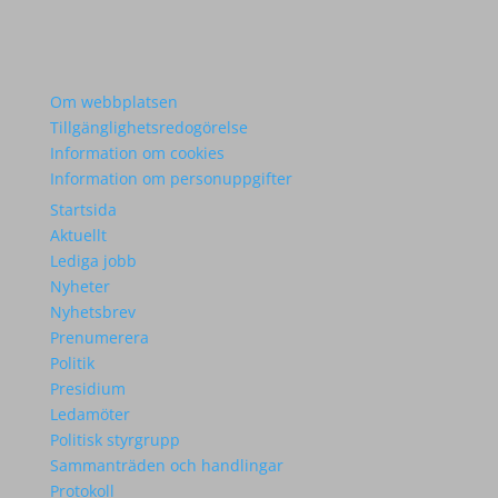
Om webbplatsen
Tillgänglighetsredogörelse
Information om cookies
Information om personuppgifter
Startsida
Aktuellt
Lediga jobb
Nyheter
Nyhetsbrev
Prenumerera
Politik
Presidium
Ledamöter
Politisk styrgrupp
Sammanträden och handlingar
Protokoll