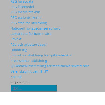
RSG hälsodata
RSG läkemedel
RSG medicinteknik
RSG patientsäkerhet
RSG stöd för utveckling
Nationell högspecialiserad vård
Samarbete för bättre vård
Projekt
Råd och arbetsgrupper
Utbildning
Endoskopiutbildning för sjuksköterskor
Processledarutbildning
Sjukdomsklassificering för medicinska sekreterare
Vetenskapligt delmål ST
Kontakt
Välj en sida