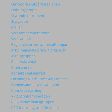
Om Södra sjukvårdsregionen
Ledningsgrupp
Styrande dokument
Styrgrupp
Mallar
Verksamhetsberättelse
Verksamhet
Regionala priser och ersättningar
Arkiv regionala priser tidigare år
Avtalsgruppen
Bilaterala avtal
Chefsamråd
Kontakt chefsamråd
Forsknings- och utvecklingsmedel
Gemensamma verksamheter
Kunskapsstyrning
RPO, programområden
RSG, samverkansgrupper
RSG forskning och life science