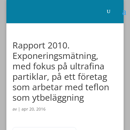
Rapport 2010.
Exponeringsmätning,
med fokus på ultrafina
partiklar, på ett företag
som arbetar med teflon
som ytbeläggning
av
|
apr 20, 2016