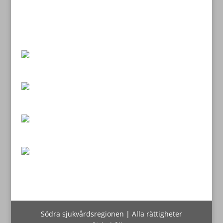
Södra sjukvårdsregionen | Alla rättigheter