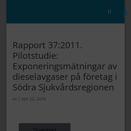
Rapport 37:2011.
Pilotstudie:
Exponeringsmätningar av
dieselavgaser på företag i
Södra Sjukvårdsregionen
av
|
apr 22, 2016
Download