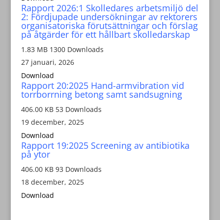
Rapport 2026:1 Skolledares arbetsmiljö del
2: Fördjupade undersökningar av rektorers
organisatoriska förutsättningar och förslag
på åtgärder för ett hållbart skolledarskap
1.83 MB
1300 Downloads
27 januari, 2026
Download
Rapport 20:2025 Hand-armvibration vid
torrborrning betong samt sandsugning
406.00 KB
53 Downloads
19 december, 2025
Download
Rapport 19:2025 Screening av antibiotika
på ytor
406.00 KB
93 Downloads
18 december, 2025
Download