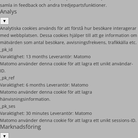
samla in feedback och andra tredjepartsfunktioner.
Analys
▼
Analytiska cookies används för att förstå hur besökare interagerar
med webbplatsen. Dessa cookies hjälper till att ge information om
mätvärden som antal besökare, avvisningsfrekvens, trafikkälla etc.
_pk_id
Varaktighet:
13 months
Leverantör:
Matomo
Matomo använder denna cookie för att lagra ett unikt användar-
ID.
_pk_ref
Varaktighet:
6 months
Leverantör:
Matomo
Matomo använder denna cookie för att lagra
hänvisningsinformation.
_pk_ses
Varaktighet:
30 minutes
Leverantör:
Matomo
Matomo använder denna cookie för att lagra ett unikt sessions-ID.
Marknadsföring
▼