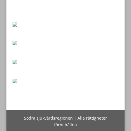
Södra sjukvårdsregionen | Alla rättigheter
förbehållna