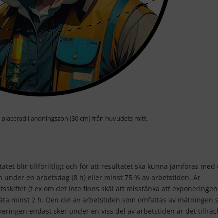
) placerad i andningszon (30 cm) från huvudets mitt.
et blir tillförlitligt och för att resultatet ska kunna jämföras med 
 under en arbetsdag (8 h) eller minst 75 % av arbetstiden. Är
sskiftet (t ex om det inte finns skäl att misstänka att exponeringen
mäta minst 2 h. Den del av arbetstiden som omfattas av mätningen 
ringen endast sker under en viss del av arbetstiden är det tillräck