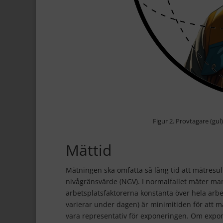
Figur 2. Provtagare (gul
Mättid
Mätningen ska omfatta så lång tid att mätresultat
nivågränsvärde (NGV). I normalfallet mäter man
arbetsplatsfaktorerna konstanta över hela arbet
varierar under dagen) är minimitiden för att 
vara representativ för exponeringen. Om expone