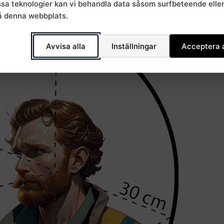
essa teknologier kan vi behandla data såsom surfbeteende elle
å denna webbplats.
Avvisa alla
Inställningar
Acceptera a