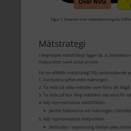
Figur 1. Översikt över riskbedömning för luftf
Mätstrategi
I begreppet mätstrategi ligger bl. a. medvetna 
mätpunkter samt antal prover.
För en effektiv mätstrategi följ nedanstående p
Formulera syftet med mätningen.
Ta reda på vilka metoder som finns att tillgå
Ta reda på hur lång mättiden ska vara för a
Välj representativa mättillfällen.
Jämför faktorerna vid mätningen i förhålla
Välj representativa mätpunkter.
Skillnader i exponering mellan olika indi