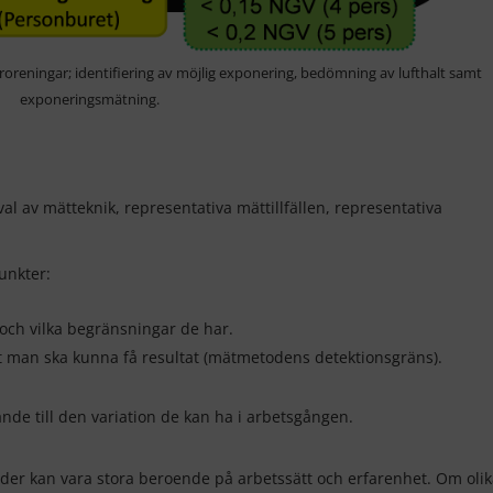
öroreningar; identifiering av möjlig exponering, bedömning av lufthalt samt
exponeringsmätning.
val av mätteknik, representativa mättillfällen, representativa
unkter:
 och vilka begränsningar de har.
tt man ska kunna få resultat (mätmetodens detektionsgräns).
nde till den variation de kan ha i arbetsgången.
vider kan vara stora beroende på arbetssätt och erfarenhet. Om oli