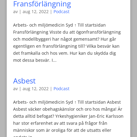
Fransförlängning
av
|
aug 12, 2022
|
Podcast
Arbets- och miljömedicin Syd ↑ Till startsidan
Fransförlängning Visste du att ögonfransförlängning
och modellbyggeri har något gemensamt? Hur går
egentligen en fransförlängning till? Vilka besvär kan
det framkalla och hos vem. Hur kan du skydda dig
mot dessa besvär. I...
Asbest
av
|
aug 12, 2022
|
Podcast
Arbets- och miljömedicin Syd ↑ Till startsidan Asbest
Asbest väcker obehagskänslor och oro hos många! Är
detta alltid befogat? Yrkeshygieniker Jan-Eric Karlsson
har stor erfarenhet av att svara på frågor från
människor som är oroliga för att de utsatts eller