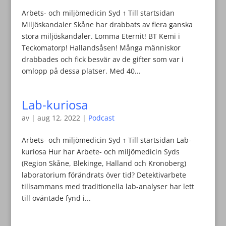
Arbets- och miljömedicin Syd ↑ Till startsidan
Miljöskandaler Skåne har drabbats av flera ganska
stora miljöskandaler. Lomma Eternit! BT Kemi i
Teckomatorp! Hallandsåsen! Många människor
drabbades och fick besvär av de gifter som var i
omlopp på dessa platser. Med 40...
Lab-kuriosa
av
|
aug 12, 2022
|
Podcast
Arbets- och miljömedicin Syd ↑ Till startsidan Lab-
kuriosa Hur har Arbete- och miljömedicin Syds
(Region Skåne, Blekinge, Halland och Kronoberg)
laboratorium förändrats över tid? Detektivarbete
tillsammans med traditionella lab-analyser har lett
till oväntade fynd i...