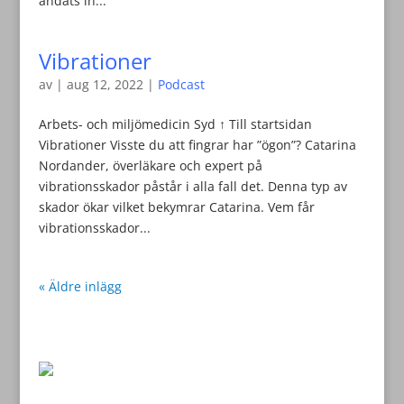
andats in...
Vibrationer
av
|
aug 12, 2022
|
Podcast
Arbets- och miljömedicin Syd ↑ Till startsidan
Vibrationer Visste du att fingrar har ”ögon”? Catarina
Nordander, överläkare och expert på
vibrationsskador påstår i alla fall det. Denna typ av
skador ökar vilket bekymrar Catarina. Vem får
vibrationsskador...
« Äldre inlägg