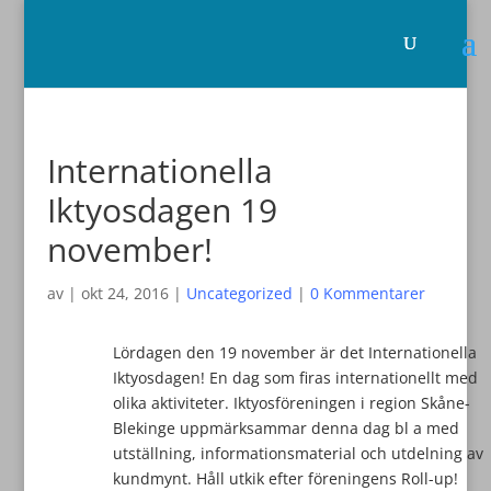
Internationella
Iktyosdagen 19
november!
av
|
okt 24, 2016
|
Uncategorized
|
0 Kommentarer
Lördagen den 19 november är det Internationella
Iktyosdagen! En dag som firas internationellt med
olika aktiviteter. Iktyosföreningen i region Skåne-
Blekinge uppmärksammar denna dag bl a med
utställning, informationsmaterial och utdelning av
kundmynt. Håll utkik efter föreningens Roll-up!