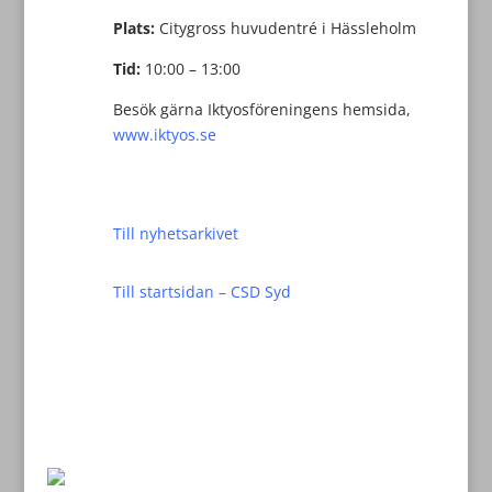
Plats:
Citygross huvudentré i Hässleholm
Tid:
10:00 – 13:00
Besök gärna Iktyosföreningens hemsida,
www.iktyos.se
Till nyhetsarkivet
Till startsidan – CSD Syd