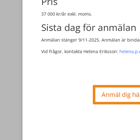
Pris
37 000 kr/år exkl. moms.
Sista dag för anmälan
Anmälan stänger 9/11-2025. Anmälan är binda
Vid frågor, kontakta Helena Eriksson:
helena.p.
Anmäl dig hä