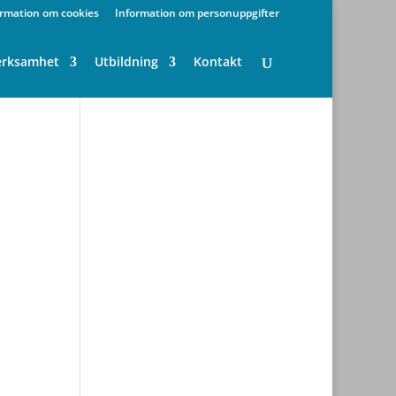
ormation om cookies
Information om personuppgifter
erksamhet
Utbildning
Kontakt