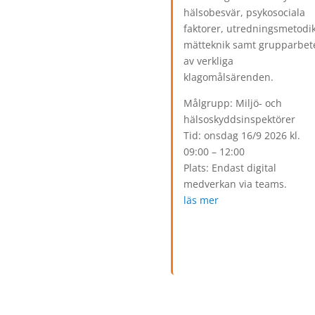
hälsobesvär, psykosociala
faktorer, utredningsmetodik
mätteknik samt grupparbet
av verkliga
klagomålsärenden.
Målgrupp: Miljö- och
hälsoskyddsinspektörer
Tid: onsdag 16/9 2026 kl.
09:00 – 12:00
Plats: Endast digital
medverkan via teams.
läs mer