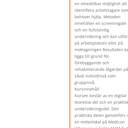
en omedelbar möjlighet att
identifiera arbetstagare so
behöver hjälp. Metoden
innehåller en screeningdel
och en fullständig
undersökning och kan utför
på arbetsplatsen eller på
mottagningen Resultaten k
ligga till grund för
förebyggande och
rehabiliterande åtgärder p
såväl individnivå som
gruppnivå.
Kursinnehåll
Kursen består av en digital
teoretisk del och en praktis
undersökningsdel. Den
praktiska delen genomförs 
en möteslokal på Medicon