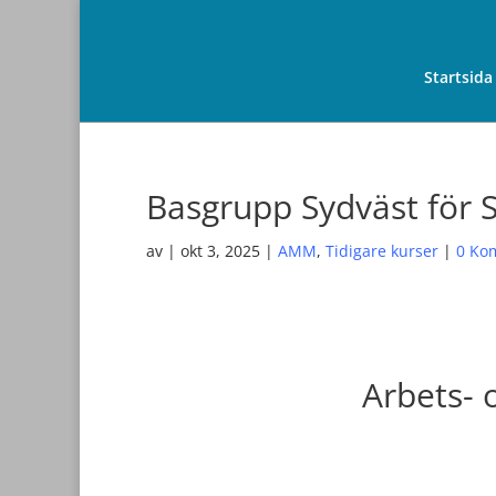
Startsida
Basgrupp Sydväst för S
av
|
okt 3, 2025
|
AMM
,
Tidigare kurser
|
0 Ko
Arbets- 