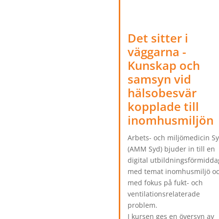
Det sitter i
väggarna -
Kunskap och
samsyn vid
hälsobesvär
kopplade till
inomhusmiljön
Arbets- och miljömedicin S
(AMM Syd) bjuder in till en
digital utbildningsförmidda
med temat inomhusmiljö o
med fokus på fukt- och
ventilationsrelaterade
problem.
I kursen ges en översyn av