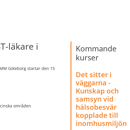
T-läkare i
Kommande
kurser
MM Göteborg startar den 15
Det sitter i
väggarna -
Kunskap och
samsyn vid
hälsobesvär
icinska områden
kopplade till
inomhusmiljön