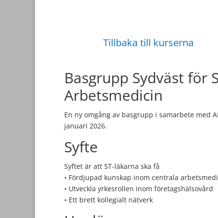
Tillbaka till kurserna
Basgrupp Sydväst för S
Arbetsmedicin
En ny omgång av basgrupp i samarbete med A
januari 2026.
Syfte
Syftet är att ST-läkarna ska få
• Fördjupad kunskap inom centrala arbetsmed
• Utveckla yrkesrollen inom företagshälsovård
• Ett brett kollegialt nätverk