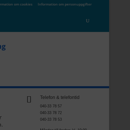
ormation om cookies
Information om personuppgifter
ng

Telefon & telefontid
040-33 78 57
040-33 78 72
r
040-33 78 53
n.