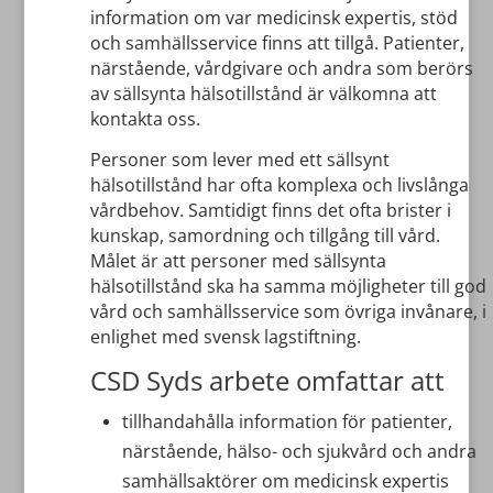
information om var medicinsk expertis, stöd
och samhällsservice finns att tillgå. Patienter,
närstående, vårdgivare och andra som berörs
av sällsynta hälsotillstånd är välkomna att
kontakta oss.
Personer som lever med ett sällsynt
hälsotillstånd har ofta komplexa och livslånga
vårdbehov. Samtidigt finns det ofta brister i
kunskap, samordning och tillgång till vård.
Målet är att personer med sällsynta
hälsotillstånd ska ha samma möjligheter till god
vård och samhällsservice som övriga invånare, i
enlighet med svensk lagstiftning.
CSD Syds arbete omfattar att
tillhandahålla information för patienter,
närstående, hälso- och sjukvård och andra
samhällsaktörer om medicinsk expertis