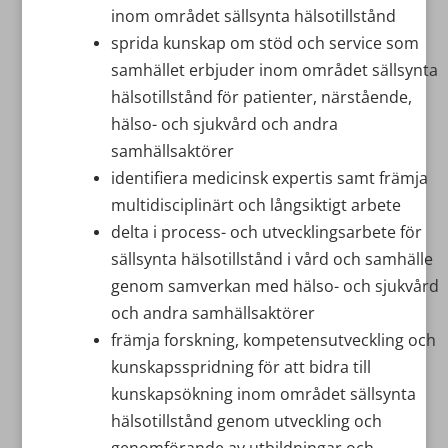
inom området sällsynta hälsotillstånd
sprida kunskap om stöd och service som
samhället erbjuder inom området sällsynta
hälsotillstånd för patienter, närstående,
hälso- och sjukvård och andra
samhällsaktörer
identifiera medicinsk expertis samt främja
multidisciplinärt och långsiktigt arbete
delta i process- och utvecklingsarbete för
sällsynta hälsotillstånd i vård och samhälle
genom samverkan med hälso- och sjukvård
och andra samhällsaktörer
främja forskning, kompetensutveckling och
kunskapsspridning för att bidra till
kunskapsökning inom området sällsynta
hälsotillstånd genom utveckling och
genomförande av utbildningar och