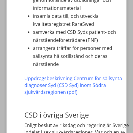
informationsmaterial
insamla data till, och utveckla
kvalitetsregistret RaraSwed
samverka med CSD Syds patient- och
närståendeföreträdare (PNF)
arrangera träffar för personer med
sällsynta hälsotillstånd och deras
närstående
Uppdragsbeskrivning Centrum för sällsynta
diagnoser Syd (CSD Syd) inom Södra
sjukvårdsregionen (pdf)
CSD i övriga Sverige
Enligt beslut av riksdag och regering är Sverige
indelat i sex sjukvårdsregioner. Var och en av