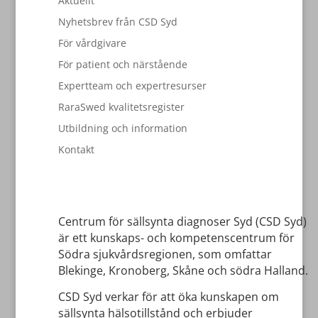
Aktuellt
Nyhetsbrev från CSD Syd
För vårdgivare
För patient och närstående
Expertteam och expertresurser
RaraSwed kvalitetsregister
Utbildning och information
Kontakt
Centrum för sällsynta diagnoser Syd (CSD Syd)
är ett kunskaps- och kompetenscentrum för
Södra sjukvårdsregionen, som omfattar
Blekinge, Kronoberg, Skåne och södra Halland.
CSD Syd verkar för att öka kunskapen om
sällsynta hälsotillstånd och erbjuder