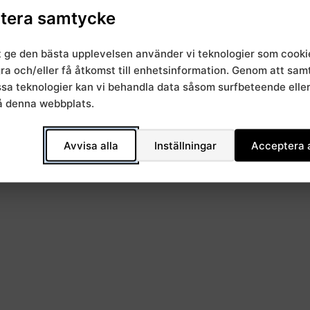
tera samtycke
t ge den bästa upplevelsen använder vi teknologier som cooki
gra och/eller få åtkomst till enhetsinformation. Genom att sa
essa teknologier kan vi behandla data såsom surfbeteende elle
å denna webbplats.
Avvisa alla
Inställningar
Acceptera a