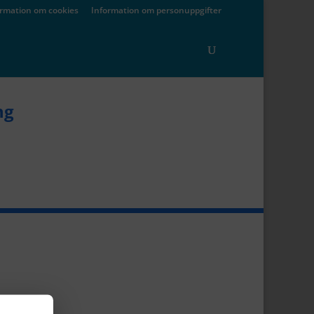
ormation om cookies
Information om personuppgifter
ng